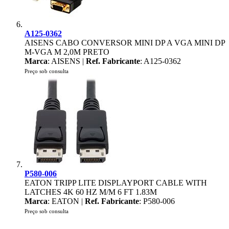
A125-0362
AISENS CABO CONVERSOR MINI DP A VGA MINI DP
M-VGA M 2,0M PRETO
Marca
: AISENS |
Ref. Fabricante
: A125-0362
Preço sob consulta
P580-006
EATON TRIPP LITE DISPLAYPORT CABLE WITH
LATCHES 4K 60 HZ M/M 6 FT 1.83M
Marca
: EATON |
Ref. Fabricante
: P580-006
Preço sob consulta