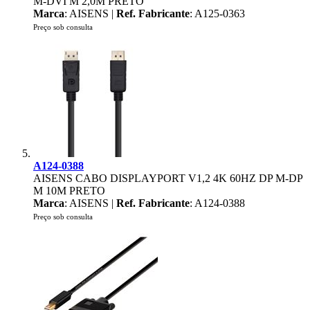
M-DVI M 2,0M PRETO
Marca
: AISENS |
Ref. Fabricante
: A125-0363
Preço sob consulta
A124-0388
AISENS CABO DISPLAYPORT V1,2 4K 60HZ DP M-DP
M 10M PRETO
Marca
: AISENS |
Ref. Fabricante
: A124-0388
Preço sob consulta