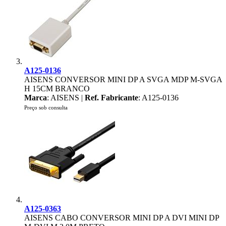
A125-0136
AISENS CONVERSOR MINI DP A SVGA MDP M-SVGA
H 15CM BRANCO
Marca
: AISENS |
Ref. Fabricante
: A125-0136
Preço sob consulta
A125-0363
AISENS CABO CONVERSOR MINI DP A DVI MINI DP