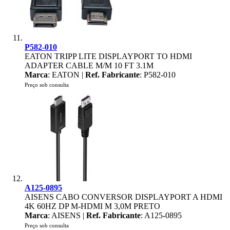
P582-010
EATON TRIPP LITE DISPLAYPORT TO HDMI
ADAPTER CABLE M/M 10 FT 3.1M
Marca
: EATON |
Ref. Fabricante
: P582-010
Preço sob consulta
A125-0895
AISENS CABO CONVERSOR DISPLAYPORT A HDMI
4K 60HZ DP M-HDMI M 3,0M PRETO
Marca
: AISENS |
Ref. Fabricante
: A125-0895
Preço sob consulta