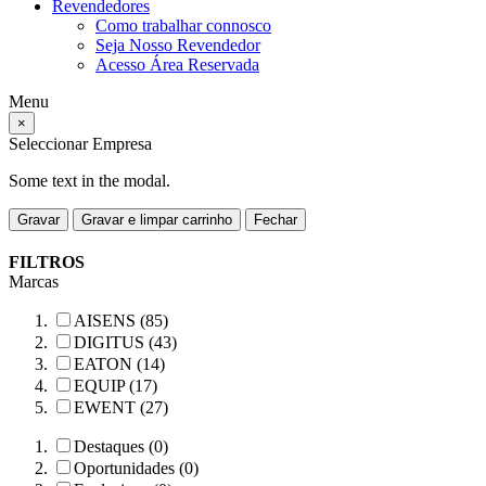
Revendedores
Como trabalhar connosco
Seja Nosso Revendedor
Acesso Área Reservada
Menu
×
Seleccionar Empresa
Some text in the modal.
Gravar
Gravar e limpar carrinho
Fechar
FILTROS
Marcas
AISENS (85)
DIGITUS (43)
EATON (14)
EQUIP (17)
EWENT (27)
Destaques (0)
Oportunidades (0)