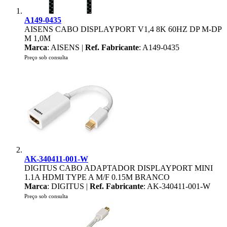
A149-0435
AISENS CABO DISPLAYPORT V1,4 8K 60HZ DP M-DP
M 1,0M
Marca
: AISENS |
Ref. Fabricante
: A149-0435
Preço sob consulta
AK-340411-001-W
DIGITUS CABO ADAPTADOR DISPLAYPORT MINI
1.1A HDMI TYPE A M/F 0.15M BRANCO
Marca
: DIGITUS |
Ref. Fabricante
: AK-340411-001-W
Preço sob consulta