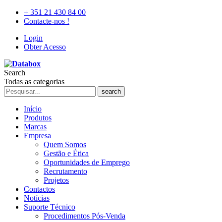
+ 351 21 430 84 00
Contacte-nos !
Login
Obter Acesso
Search
Todas as categorias
search
Início
Produtos
Marcas
Empresa
Quem Somos
Gestão e Ética
Oportunidades de Emprego
Recrutamento
Projetos
Contactos
Notícias
Suporte Técnico
Procedimentos Pós-Venda