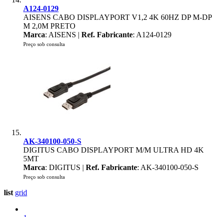
A124-0129
AISENS CABO DISPLAYPORT V1,2 4K 60HZ DP M-DP
M 2,0M PRETO
Marca
: AISENS |
Ref. Fabricante
: A124-0129
Preço sob consulta
AK-340100-050-S
DIGITUS CABO DISPLAYPORT M/M ULTRA HD 4K
5MT
Marca
: DIGITUS |
Ref. Fabricante
: AK-340100-050-S
Preço sob consulta
list
grid