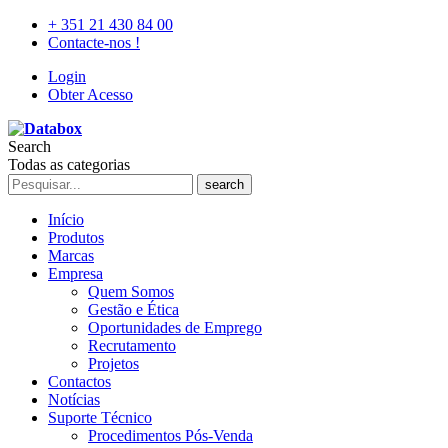
+ 351 21 430 84 00
Contacte-nos !
Login
Obter Acesso
Search
Todas as categorias
search
Início
Produtos
Marcas
Empresa
Quem Somos
Gestão e Ética
Oportunidades de Emprego
Recrutamento
Projetos
Contactos
Notícias
Suporte Técnico
Procedimentos Pós-Venda