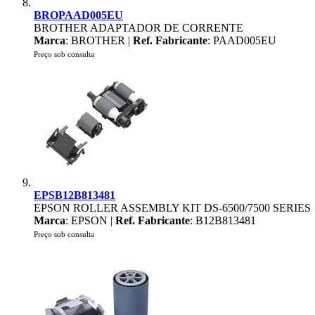
BROPAAD005EU
BROTHER ADAPTADOR DE CORRENTE
Marca
: BROTHER |
Ref. Fabricante
: PAAD005EU
Preço sob consulta
EPSB12B813481
EPSON ROLLER ASSEMBLY KIT DS-6500/7500 SERIES
Marca
: EPSON |
Ref. Fabricante
: B12B813481
Preço sob consulta