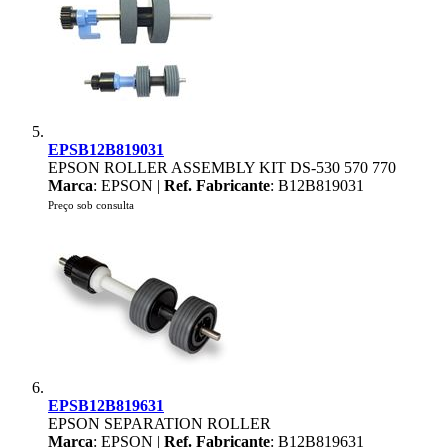
EPSB12B819031
EPSON ROLLER ASSEMBLY KIT DS-530 570 770
Marca
: EPSON |
Ref. Fabricante
: B12B819031
Preço sob consulta
EPSB12B819631
EPSON SEPARATION ROLLER
Marca
: EPSON |
Ref. Fabricante
: B12B819631