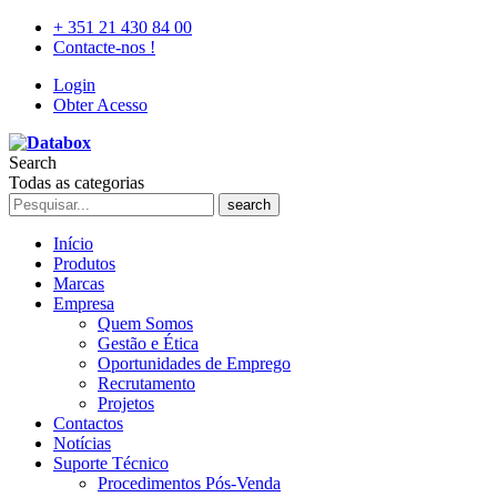
+ 351 21 430 84 00
Contacte-nos !
Login
Obter Acesso
Search
Todas as categorias
search
Início
Produtos
Marcas
Empresa
Quem Somos
Gestão e Ética
Oportunidades de Emprego
Recrutamento
Projetos
Contactos
Notícias
Suporte Técnico
Procedimentos Pós-Venda