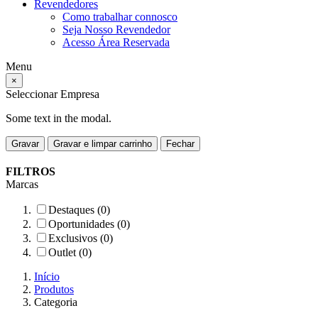
Revendedores
Como trabalhar connosco
Seja Nosso Revendedor
Acesso Área Reservada
Menu
×
Seleccionar Empresa
Some text in the modal.
Gravar
Gravar e limpar carrinho
Fechar
FILTROS
Marcas
Destaques (0)
Oportunidades (0)
Exclusivos (0)
Outlet (0)
Início
Produtos
Categoria