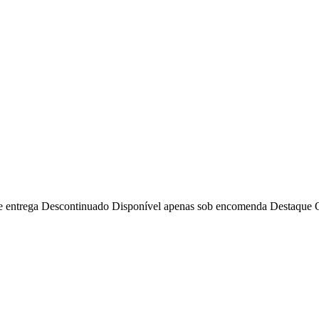
e entrega
Descontinuado
Disponível apenas sob encomenda
Destaque