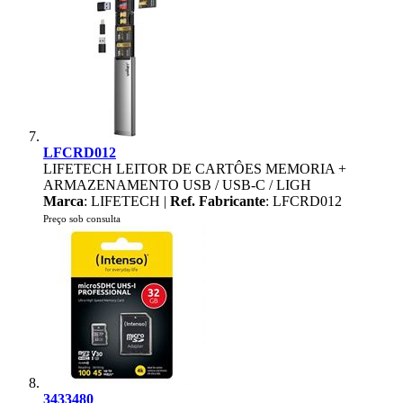
LFCRD012
LIFETECH LEITOR DE CARTÔES MEMORIA +
ARMAZENAMENTO USB / USB-C / LIGH
Marca
: LIFETECH |
Ref. Fabricante
: LFCRD012
Preço sob consulta
3433480