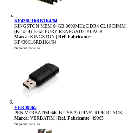
KF436C16RB1K4/64
KINGSTON MEM 64GB 3600MHz DDR4 CL16 DIMM
(Kit of 4) 1Gx8 FURY RENEGADE BLACK
Marca
: KINGSTON |
Ref. Fabricante
:
KF436C16RB1K4/64
Preço sob consulta
VER49065
PEN VERBATIM 64GB USB 2.0 PINSTRIPE BLACK
Marca
: VERBATIM |
Ref. Fabricante
: 49065
Preço sob consulta