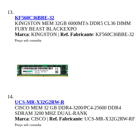
KF560C36BBE-32
KINGSTON MEM 32GB 6000MT/s DDR5 CL36 DIMM
FURY BEAST BLACKEXPO
Marca
: KINGSTON |
Ref. Fabricante
: KF560C36BBE-32
Preço sob consulta
UCS-MR-X32G2RW-R
CISCO MEM 32 GB DDR4-3200/PC4-25600 DDR4
SDRAM 3200 MHZ DUAL-RANK
Marca
: CISCO |
Ref. Fabricante
: UCS-MR-X32G2RW-RF
Preço sob consulta