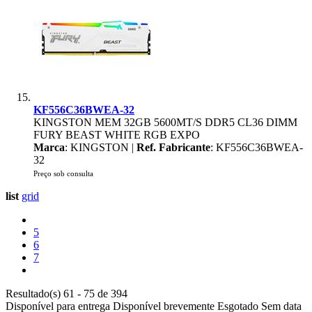
KF556C36BWEA-32
KINGSTON MEM 32GB 5600MT/S DDR5 CL36 DIMM
FURY BEAST WHITE RGB EXPO
Marca
: KINGSTON |
Ref. Fabricante
: KF556C36BWEA-
32
Preço sob consulta
list
grid
5
6
7
Resultado(s) 61 - 75 de 394
Disponível para entrega
Disponível brevemente
Esgotado
Sem data