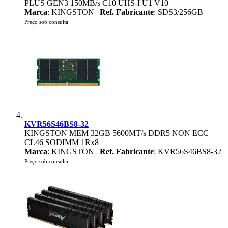
PLUS GEN3 150MB/s C10 UHS-I U1 V10
Marca
: KINGSTON |
Ref. Fabricante
: SDS3/256GB
Preço sob consulta
KVR56S46BS8-32
KINGSTON MEM 32GB 5600MT/s DDR5 NON ECC
CL46 SODIMM 1Rx8
Marca
: KINGSTON |
Ref. Fabricante
: KVR56S46BS8-32
Preço sob consulta