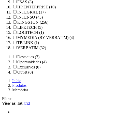
FSAS (8)
HP ENTERPRISE (10)
INTEGRAL (17)
INTENSO (43)
KINGSTON (256)
LIFETECH (5)
LOGITECH (1)
MYMEDIA (BY VERBATIM) (4)
TP-LINK (1)
VERBATIM (32)
Destaques (7)
Oportunidades (4)
Exclusivos (0)
Outlet (0)
Início
Produtos
Memórias
Filtros
View as:
list
grid