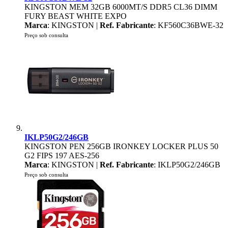
KINGSTON MEM 32GB 6000MT/S DDR5 CL36 DIMM
FURY BEAST WHITE EXPO
Marca
: KINGSTON |
Ref. Fabricante
: KF560C36BWE-32
Preço sob consulta
IKLP50G2/246GB
KINGSTON PEN 256GB IRONKEY LOCKER PLUS 50
G2 FIPS 197 AES-256
Marca
: KINGSTON |
Ref. Fabricante
: IKLP50G2/246GB
Preço sob consulta