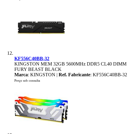
KF556C40BB-32
KINGSTON MEM 32GB 5600MHz DDR5 CL40 DIMM
FURY BEAST BLACK
Marca
: KINGSTON |
Ref. Fabricante
: KF556C40BB-32
Preço sob consulta