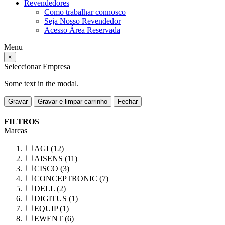
Revendedores
Como trabalhar connosco
Seja Nosso Revendedor
Acesso Área Reservada
Menu
×
Seleccionar Empresa
Some text in the modal.
Gravar
Gravar e limpar carrinho
Fechar
FILTROS
Marcas
AGI (12)
AISENS (11)
CISCO (3)
CONCEPTRONIC (7)
DELL (2)
DIGITUS (1)
EQUIP (1)
EWENT (6)