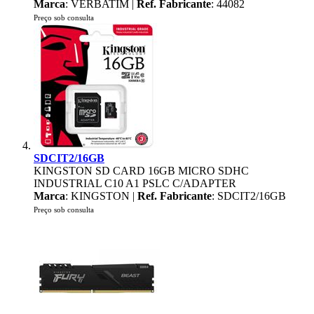
Marca
: VERBATIM |
Ref. Fabricante
: 44082
Preço sob consulta
SDCIT2/16GB
KINGSTON SD CARD 16GB MICRO SDHC
INDUSTRIAL C10 A1 PSLC C/ADAPTER
Marca
: KINGSTON |
Ref. Fabricante
: SDCIT2/16GB
Preço sob consulta