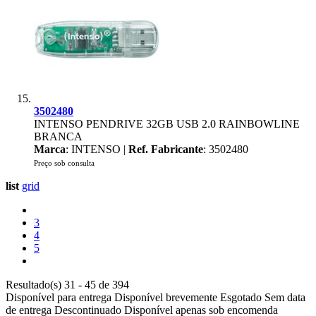
3502480
INTENSO PENDRIVE 32GB USB 2.0 RAINBOWLINE
BRANCA
Marca
: INTENSO |
Ref. Fabricante
: 3502480
Preço sob consulta
list
grid
3
4
5
Resultado(s) 31 - 45 de 394
Disponível para entrega
Disponível brevemente
Esgotado
Sem data
de entrega
Descontinuado
Disponível apenas sob encomenda