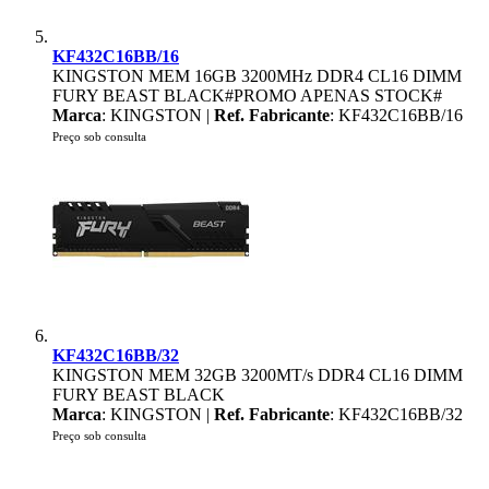
KF432C16BB/16
KINGSTON MEM 16GB 3200MHz DDR4 CL16 DIMM
FURY BEAST BLACK#PROMO APENAS STOCK#
Marca
: KINGSTON |
Ref. Fabricante
: KF432C16BB/16
Preço sob consulta
KF432C16BB/32
KINGSTON MEM 32GB 3200MT/s DDR4 CL16 DIMM
FURY BEAST BLACK
Marca
: KINGSTON |
Ref. Fabricante
: KF432C16BB/32
Preço sob consulta