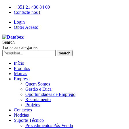
+ 351 21 430 84 00
Contacte-nos !
Login
Obter Acesso
Search
Todas as categorias
search
Início
Produtos
Marcas
Empresa
Quem Somos
Gestão e Ética
Oportunidades de Emprego
Recrutamento
Projetos
Contactos
Notícias
Suporte Técnico
Procedimentos Pós-Venda