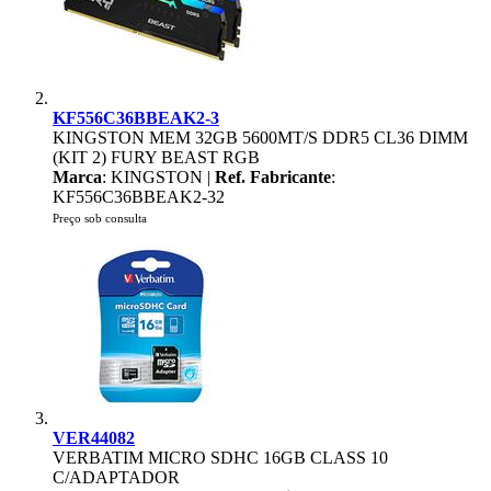
KF556C36BBEAK2-3
KINGSTON MEM 32GB 5600MT/S DDR5 CL36 DIMM
(KIT 2) FURY BEAST RGB
Marca
: KINGSTON |
Ref. Fabricante
:
KF556C36BBEAK2-32
Preço sob consulta
VER44082
VERBATIM MICRO SDHC 16GB CLASS 10
C/ADAPTADOR