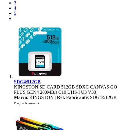
3
4
5
SDG4/512GB
KINGSTON SD CARD 512GB SDXC CANVAS GO
PLUS GEN4 200MB/s C10 UHS-I U3 V33
Marca
: KINGSTON |
Ref. Fabricante
: SDG4/512GB
Preço sob consulta