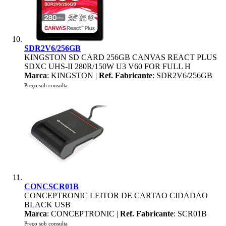
SDR2V6/256GB
KINGSTON SD CARD 256GB CANVAS REACT PLUS
SDXC UHS-II 280R/150W U3 V60 FOR FULL H
Marca
: KINGSTON |
Ref. Fabricante
: SDR2V6/256GB
Preço sob consulta
CONCSCR01B
CONCEPTRONIC LEITOR DE CARTAO CIDADAO
BLACK USB
Marca
: CONCEPTRONIC |
Ref. Fabricante
: SCR01B
Preço sob consulta