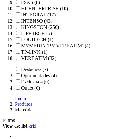
FSAS (8)
HP ENTERPRISE (10)
INTEGRAL (17)
INTENSO (43)
KINGSTON (256)
LIFETECH (5)
LOGITECH (1)
MYMEDIA (BY VERBATIM) (4)
TP-LINK (1)
VERBATIM (32)
Destaques (7)
Oportunidades (4)
Exclusivos (0)
Outlet (0)
Início
Produtos
Memórias
Filtros
View as:
list
grid