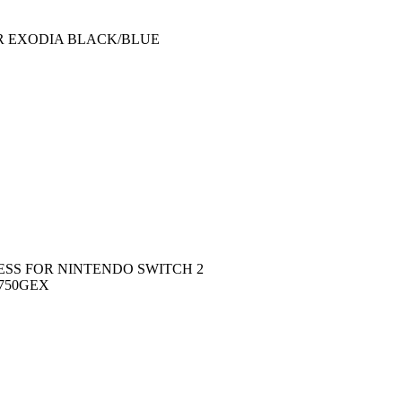
ER EXODIA BLACK/BLUE
ESS FOR NINTENDO SWITCH 2
/750GEX