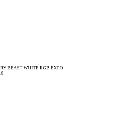
URY BEAST WHITE RGB EXPO
16