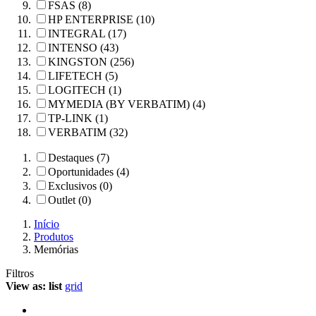
FSAS (8)
HP ENTERPRISE (10)
INTEGRAL (17)
INTENSO (43)
KINGSTON (256)
LIFETECH (5)
LOGITECH (1)
MYMEDIA (BY VERBATIM) (4)
TP-LINK (1)
VERBATIM (32)
Destaques (7)
Oportunidades (4)
Exclusivos (0)
Outlet (0)
Início
Produtos
Memórias
Filtros
View as:
list
grid