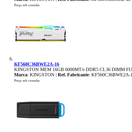
Preço sob consulta
KF560C36BWE2A-16
KINGSTON MEM 16GB 6000MT/s DDR5 CL36 DIMM F
Marca
: KINGSTON |
Ref. Fabricante
: KF560C36BWE2A-
Preço sob consulta