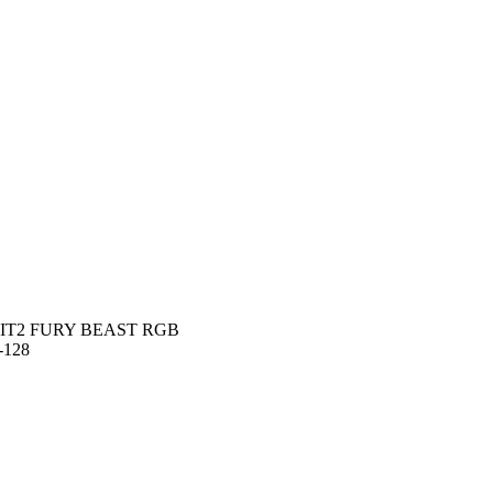
IT2 FURY BEAST RGB
-128