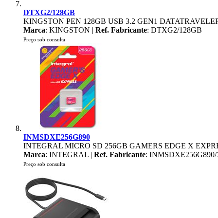
DTXG2/128GB
KINGSTON PEN 128GB USB 3.2 GEN1 DATATRAVEL
Marca
: KINGSTON |
Ref. Fabricante
: DTXG2/128GB
Preço sob consulta
INMSDXE256G890
INTEGRAL MICRO SD 256GB GAMERS EDGE X EXPR
Marca
: INTEGRAL |
Ref. Fabricante
: INMSDXE256G890
Preço sob consulta