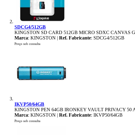
SDCG4/512GB
KINGSTON SD CARD 512GB MICRO SDXC CANVAS G
Marca
: KINGSTON |
Ref. Fabricante
: SDCG4/512GB
Preço sob consulta
IKVP50/64GB
KINGSTON PEN 64GB IRONKEY VAULT PRIVACY 50 A
Marca
: KINGSTON |
Ref. Fabricante
: IKVP50/64GB
Preço sob consulta