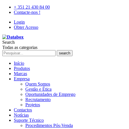
+ 351 21 430 84 00
Contacte-nos !
Login
Obter Acesso
Search
Todas as categorias
search
Início
Produtos
Marcas
Empresa
Quem Somos
Gestão e Ética
Oportunidades de Emprego
Recrutamento
Projetos
Contactos
Notícias
Suporte Técnico
Procedimentos Pós-Venda