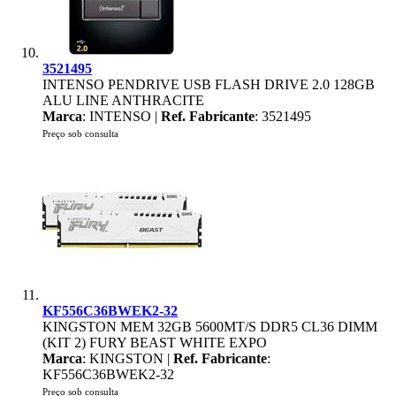
3521495
INTENSO PENDRIVE USB FLASH DRIVE 2.0 128GB
ALU LINE ANTHRACITE
Marca
: INTENSO |
Ref. Fabricante
: 3521495
Preço sob consulta
KF556C36BWEK2-32
KINGSTON MEM 32GB 5600MT/S DDR5 CL36 DIMM
(KIT 2) FURY BEAST WHITE EXPO
Marca
: KINGSTON |
Ref. Fabricante
:
KF556C36BWEK2-32
Preço sob consulta