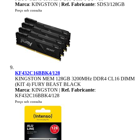
Marca
: KINGSTON |
Ref. Fabricante
: SDS3/128GB
Preço sob consulta
KF432C16BBK4/128
KINGSTON MEM 128GB 3200MHz DDR4 CL16 DIMM
(KIT 4) FURY BEAST BLACK
Marca
: KINGSTON |
Ref. Fabricante
:
KF432C16BBK4/128
Preço sob consulta