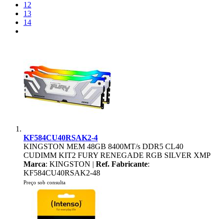
12
13
14
KF584CU40RSAK2-4
KINGSTON MEM 48GB 8400MT/s DDR5 CL40
CUDIMM KIT2 FURY RENEGADE RGB SILVER XMP
Marca
: KINGSTON |
Ref. Fabricante
:
KF584CU40RSAK2-48
Preço sob consulta