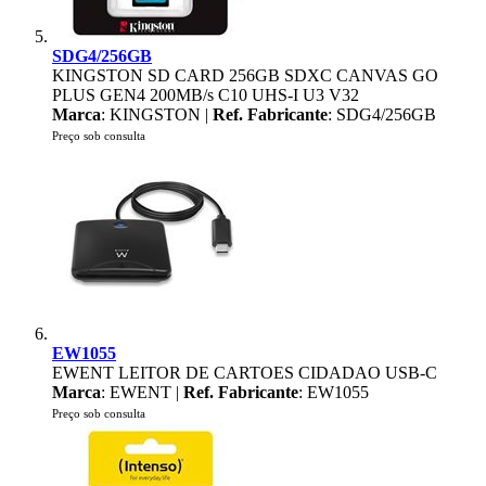
SDG4/256GB
KINGSTON SD CARD 256GB SDXC CANVAS GO
PLUS GEN4 200MB/s C10 UHS-I U3 V32
Marca
: KINGSTON |
Ref. Fabricante
: SDG4/256GB
Preço sob consulta
EW1055
EWENT LEITOR DE CARTOES CIDADAO USB-C
Marca
: EWENT |
Ref. Fabricante
: EW1055
Preço sob consulta