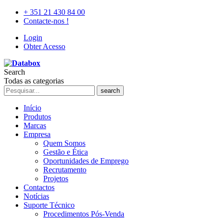
+ 351 21 430 84 00
Contacte-nos !
Login
Obter Acesso
Search
Todas as categorias
search
Início
Produtos
Marcas
Empresa
Quem Somos
Gestão e Ética
Oportunidades de Emprego
Recrutamento
Projetos
Contactos
Notícias
Suporte Técnico
Procedimentos Pós-Venda