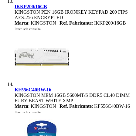
IKKP200/16GB
KINGSTON PEN 16GB IRONKEY KEYPAD 200 FIPS
AES-256 ENCRYPTED
Marca
: KINGSTON |
Ref. Fabricante
: IKKP200/16GB
Preço sob consulta
KF556C40BW-16
KINGSTON MEM 16GB 5600MT/S DDR5 CL40 DIMM
FURY BEAST WHITE XMP
Marca
: KINGSTON |
Ref. Fabricante
: KF556C40BW-16
Preço sob consulta