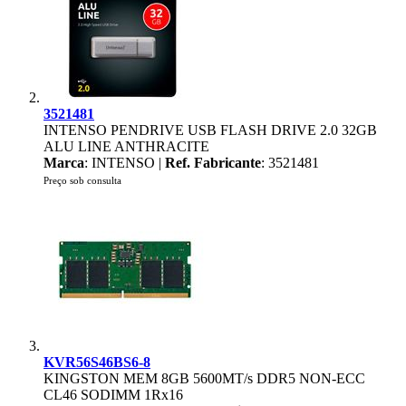
3521481
INTENSO PENDRIVE USB FLASH DRIVE 2.0 32GB
ALU LINE ANTHRACITE
Marca
: INTENSO |
Ref. Fabricante
: 3521481
Preço sob consulta
KVR56S46BS6-8
KINGSTON MEM 8GB 5600MT/s DDR5 NON-ECC
CL46 SODIMM 1Rx16