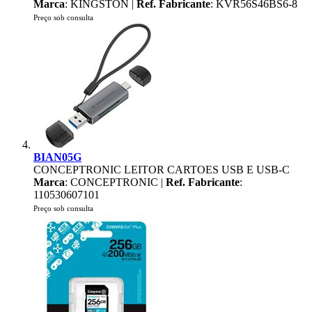
Marca
: KINGSTON |
Ref. Fabricante
: KVR56S46BS6-8
Preço sob consulta
BIAN05G
CONCEPTRONIC LEITOR CARTOES USB E USB-C
Marca
: CONCEPTRONIC |
Ref. Fabricante
:
110530607101
Preço sob consulta