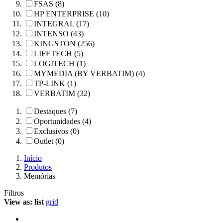
FSAS (8)
HP ENTERPRISE (10)
INTEGRAL (17)
INTENSO (43)
KINGSTON (256)
LIFETECH (5)
LOGITECH (1)
MYMEDIA (BY VERBATIM) (4)
TP-LINK (1)
VERBATIM (32)
Destaques (7)
Oportunidades (4)
Exclusivos (0)
Outlet (0)
Início
Produtos
Memórias
Filtros
View as:
list
grid