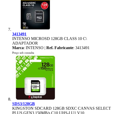
3413491
INTENSO MICROSD 128GB CLASS 10 C\
ADAPTADOR
Marca
: INTENSO |
Ref. Fabricante
: 3413491
Preço sob consulta
SDS3/128GB
KINGSTON SDCARD 128GB SDXC CANVAS SELECT
PLUS GEN3 150MB/s C10 UHS-I U1 V10