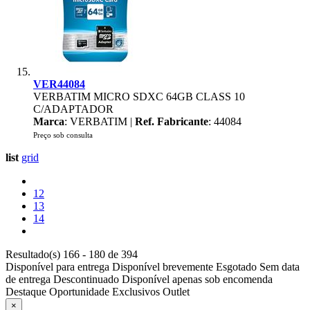
VER44084
VERBATIM MICRO SDXC 64GB CLASS 10
C/ADAPTADOR
Marca
: VERBATIM |
Ref. Fabricante
: 44084
Preço sob consulta
list
grid
12
13
14
Resultado(s) 166 - 180 de 394
Disponível para entrega
Disponível brevemente
Esgotado
Sem data
de entrega
Descontinuado
Disponível apenas sob encomenda
Destaque
Oportunidade
Exclusivos
Outlet
×