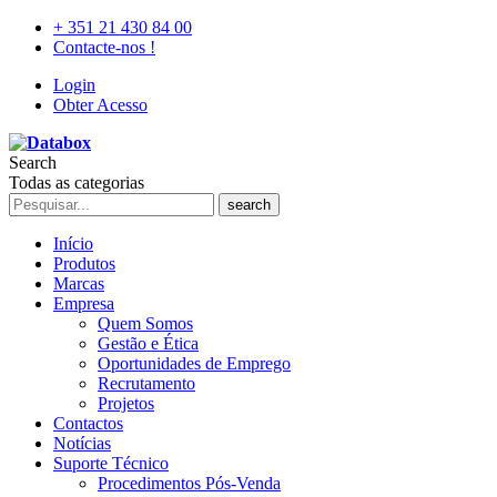
+ 351 21 430 84 00
Contacte-nos !
Login
Obter Acesso
Search
Todas as categorias
search
Início
Produtos
Marcas
Empresa
Quem Somos
Gestão e Ética
Oportunidades de Emprego
Recrutamento
Projetos
Contactos
Notícias
Suporte Técnico
Procedimentos Pós-Venda