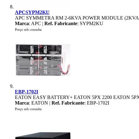
APCSYPM2KU
APC SYMMETRA RM 2-6KVA POWER MODULE (2KVA
Marca
: APC |
Ref. Fabricante
: SYPM2KU
Preço sob consulta
EBP-1702I
EATON EASY BATTERY+ EATON 5PX 2200 EATON 5PX 
Marca
: EATON |
Ref. Fabricante
: EBP-1702I
Preço sob consulta