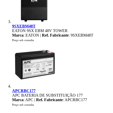
9SXEBM48T
EATON 9SX EBM 48V TOWER
Marca
: EATON |
Ref. Fabricante
: 9SXEBM48T
Preço sob consulta
APCRBC177
APC BATERIA DE SUBSTITUIÇÃO 177
Marca
: APC |
Ref. Fabricante
: APCRBC177
Preço sob consulta