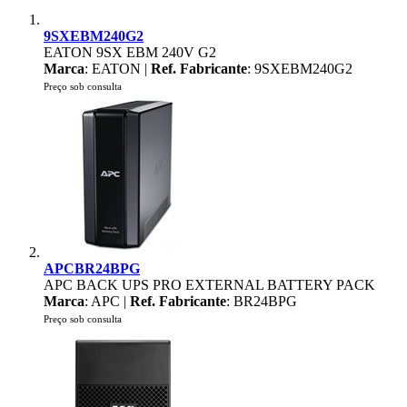
9SXEBM240G2
EATON 9SX EBM 240V G2
Marca
: EATON |
Ref. Fabricante
: 9SXEBM240G2
Preço sob consulta
APCBR24BPG
APC BACK UPS PRO EXTERNAL BATTERY PACK
Marca
: APC |
Ref. Fabricante
: BR24BPG
Preço sob consulta