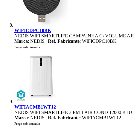
WIFICDPC10BK
NEDIS WIFI SMARTLIFE CAMPAINHA C\ VOLUME A
Marca
: NEDIS |
Ref. Fabricante
: WIFICDPC10BK
Preço sob consulta
WIFIACMB1WT12
NEDIS WIFI SMARTLIFE 3 EM 1 AIR COND 12000 BT
Marca
: NEDIS |
Ref. Fabricante
: WIFIACMB1WT12
Preço sob consulta