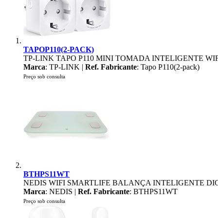
TAPOP110(2-PACK)
TP-LINK TAPO P110 MINI TOMADA INTELIGENTE WI
Marca
: TP-LINK |
Ref. Fabricante
: Tapo P110(2-pack)
Preço sob consulta
BTHPS11WT
NEDIS WIFI SMARTLIFE BALANÇA INTELIGENTE DI
Marca
: NEDIS |
Ref. Fabricante
: BTHPS11WT
Preço sob consulta