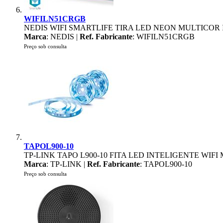
WIFILN51CRGB
NEDIS WIFI SMARTLIFE TIRA LED NEON MULTICOR I
Marca
: NEDIS |
Ref. Fabricante
: WIFILN51CRGB
Preço sob consulta
TAPOL900-10
TP-LINK TAPO L900-10 FITA LED INTELIGENTE WIF
Marca
: TP-LINK |
Ref. Fabricante
: TAPOL900-10
Preço sob consulta