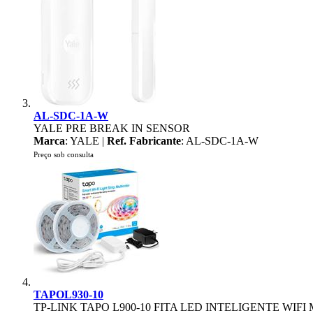
AL-SDC-1A-W
YALE PRE BREAK IN SENSOR
Marca
: YALE |
Ref. Fabricante
: AL-SDC-1A-W
Preço sob consulta
TAPOL930-10
TP-LINK TAPO L900-10 FITA LED INTELIGENTE WIF