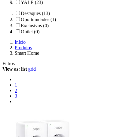
YALE (23)
Destaques (13)
Oportunidades (1)
Exclusivos (0)
Outlet (0)
Início
Produtos
Smart Home
Filtros
View as:
list
grid
1
2
3