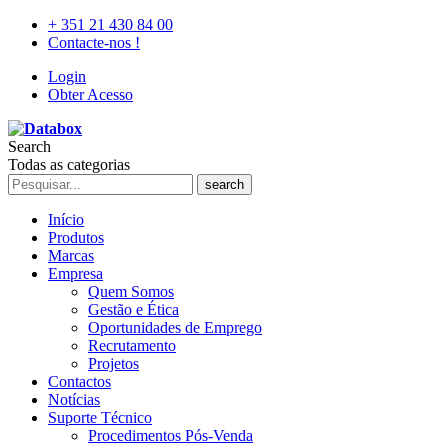
+ 351 21 430 84 00
Contacte-nos !
Login
Obter Acesso
Search
Todas as categorias
search
Início
Produtos
Marcas
Empresa
Quem Somos
Gestão e Ética
Oportunidades de Emprego
Recrutamento
Projetos
Contactos
Notícias
Suporte Técnico
Procedimentos Pós-Venda