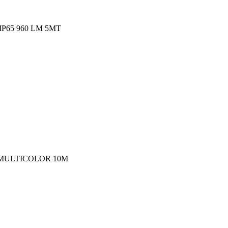
P65 960 LM 5MT
I MULTICOLOR 10M