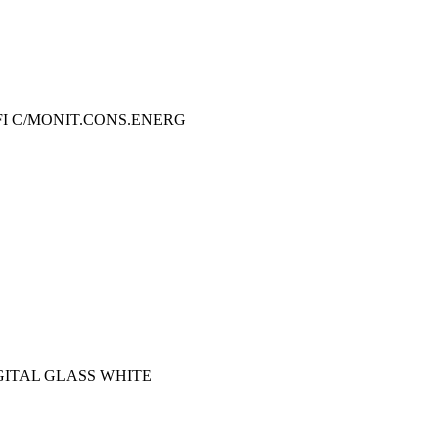
FI C/MONIT.CONS.ENERG
GITAL GLASS WHITE