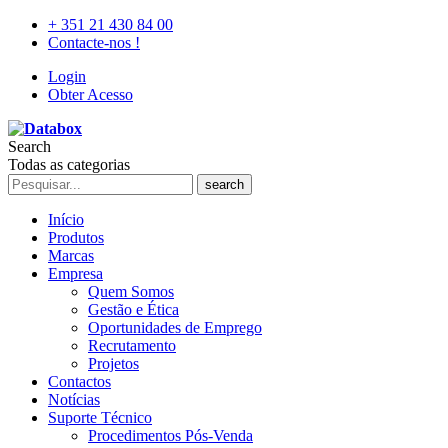
+ 351 21 430 84 00
Contacte-nos !
Login
Obter Acesso
Search
Todas as categorias
search
Início
Produtos
Marcas
Empresa
Quem Somos
Gestão e Ética
Oportunidades de Emprego
Recrutamento
Projetos
Contactos
Notícias
Suporte Técnico
Procedimentos Pós-Venda