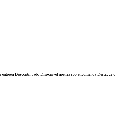
e entrega
Descontinuado
Disponível apenas sob encomenda
Destaque