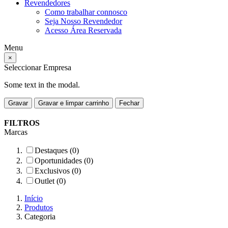
Revendedores
Como trabalhar connosco
Seja Nosso Revendedor
Acesso Área Reservada
Menu
×
Seleccionar Empresa
Some text in the modal.
Gravar
Gravar e limpar carrinho
Fechar
FILTROS
Marcas
Destaques (0)
Oportunidades (0)
Exclusivos (0)
Outlet (0)
Início
Produtos
Categoria