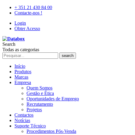
+ 351 21 430 84 00
Contacte-nos !
Login
Obter Acesso
Search
Todas as categorias
search
Início
Produtos
Marcas
Empresa
Quem Somos
Gestão e Ética
Oportunidades de Emprego
Recrutamento
Projetos
Contactos
Notícias
Suporte Técnico
Procedimentos Pós-Venda