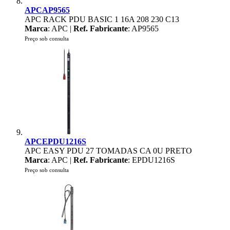
APCAP9565
APC RACK PDU BASIC 1 16A 208 230 C13
Marca
: APC |
Ref. Fabricante
: AP9565
Preço sob consulta
APCEPDU1216S
APC EASY PDU 27 TOMADAS CA 0U PRETO
Marca
: APC |
Ref. Fabricante
: EPDU1216S
Preço sob consulta