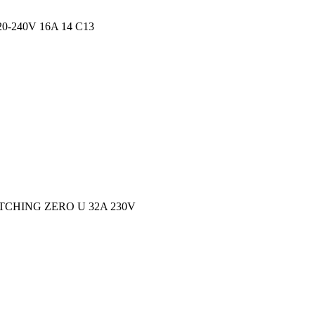
-240V 16A 14 C13
CHING ZERO U 32A 230V