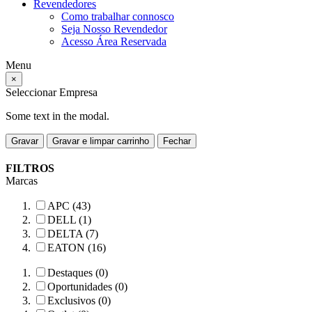
Revendedores
Como trabalhar connosco
Seja Nosso Revendedor
Acesso Área Reservada
Menu
×
Seleccionar Empresa
Some text in the modal.
Gravar
Gravar e limpar carrinho
Fechar
FILTROS
Marcas
APC (43)
DELL (1)
DELTA (7)
EATON (16)
Destaques (0)
Oportunidades (0)
Exclusivos (0)