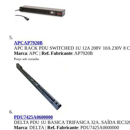
APCAP7920B
APC RACK PDU SWITCHED 1U 12A 208V 10A 230V 8 C
Marca
: APC |
Ref. Fabricante
: AP7920B
Preço sob consulta
PDU7425A0600000
DELTA PDU 1U BASICA TRIFASICA 32A. SAÍDA IEC320
Marca
: DELTA |
Ref. Fabricante
: PDU7425A0600000