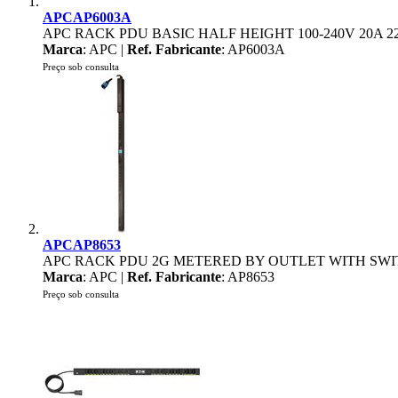
APCAP6003A
APC RACK PDU BASIC HALF HEIGHT 100-240V 20A 220
Marca
: APC |
Ref. Fabricante
: AP6003A
Preço sob consulta
APCAP8653
APC RACK PDU 2G METERED BY OUTLET WITH SWIT
Marca
: APC |
Ref. Fabricante
: AP8653
Preço sob consulta