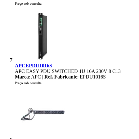
Preço sob consulta
APCEPDU1016S
APC EASY PDU SWITCHED 1U 16A 230V 8 C13
Marca
: APC |
Ref. Fabricante
: EPDU1016S
Preço sob consulta