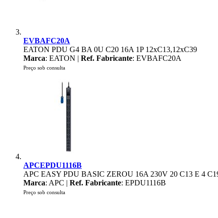
EVBAFC20A
EATON PDU G4 BA 0U C20 16A 1P 12xC13,12xC39
Marca
: EATON |
Ref. Fabricante
: EVBAFC20A
Preço sob consulta
APCEPDU1116B
APC EASY PDU BASIC ZEROU 16A 230V 20 C13 E 4 C1
Marca
: APC |
Ref. Fabricante
: EPDU1116B
Preço sob consulta