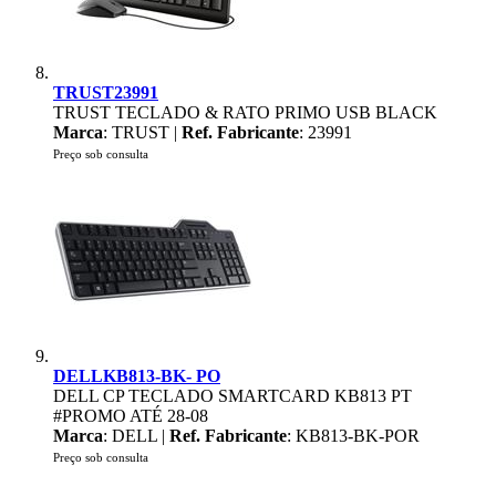
TRUST23991
TRUST TECLADO & RATO PRIMO USB BLACK
Marca
: TRUST |
Ref. Fabricante
: 23991
Preço sob consulta
DELLKB813-BK- PO
DELL CP TECLADO SMARTCARD KB813 PT
#PROMO ATÉ 28-08
Marca
: DELL |
Ref. Fabricante
: KB813-BK-POR
Preço sob consulta