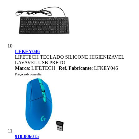
LFKEY046
LIFETECH TECLADO SILICONE HIGIENIZAVEL
LAVAVEL USB PRETO
Marca
: LIFETECH |
Ref. Fabricante
: LFKEY046
Preço sob consulta
910-006015