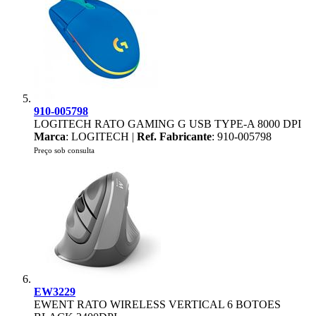
910-005798
LOGITECH RATO GAMING G USB TYPE-A 8000 DPI
Marca
: LOGITECH |
Ref. Fabricante
: 910-005798
Preço sob consulta
EW3229
EWENT RATO WIRELESS VERTICAL 6 BOTOES