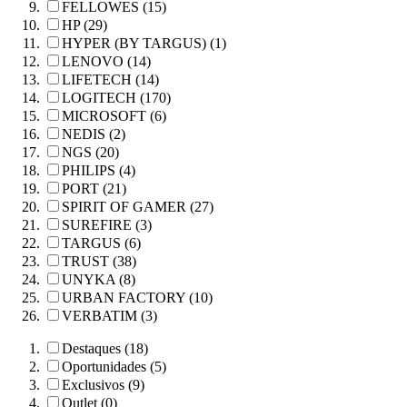
FELLOWES (15)
HP (29)
HYPER (BY TARGUS) (1)
LENOVO (14)
LIFETECH (14)
LOGITECH (170)
MICROSOFT (6)
NEDIS (2)
NGS (20)
PHILIPS (4)
PORT (21)
SPIRIT OF GAMER (27)
SUREFIRE (3)
TARGUS (6)
TRUST (38)
UNYKA (8)
URBAN FACTORY (10)
VERBATIM (3)
Destaques (18)
Oportunidades (5)
Exclusivos (9)
Outlet (0)