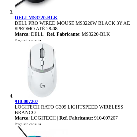
DELLMS3220-BLK
DELL PRO WIRED MOUSE MS3220W BLACK 3Y AE
#PROMO ATÉ 28-08
Marca
: DELL |
Ref. Fabricante
: MS3220-BLK
Preço sob consulta
910-007207
LOGITECH RATO G309 LIGHTSPEED WIRELESS
BRANCO
Marca
: LOGITECH |
Ref. Fabricante
: 910-007207
Preço sob consulta