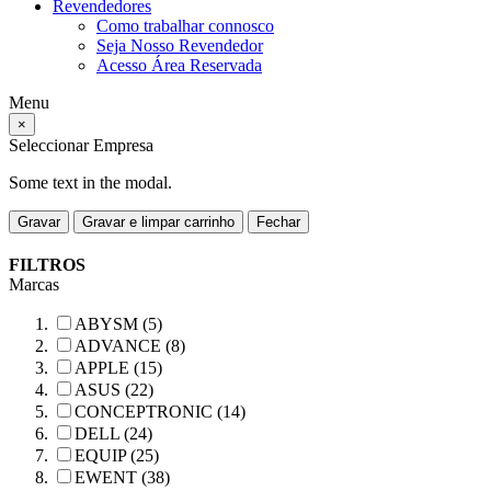
Revendedores
Como trabalhar connosco
Seja Nosso Revendedor
Acesso Área Reservada
Menu
×
Seleccionar Empresa
Some text in the modal.
Gravar
Gravar e limpar carrinho
Fechar
FILTROS
Marcas
ABYSM (5)
ADVANCE (8)
APPLE (15)
ASUS (22)
CONCEPTRONIC (14)
DELL (24)
EQUIP (25)
EWENT (38)