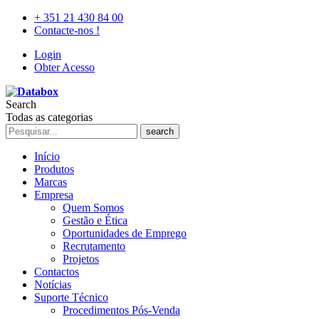
+ 351 21 430 84 00
Contacte-nos !
Login
Obter Acesso
Search
Todas as categorias
search
Início
Produtos
Marcas
Empresa
Quem Somos
Gestão e Ética
Oportunidades de Emprego
Recrutamento
Projetos
Contactos
Notícias
Suporte Técnico
Procedimentos Pós-Venda