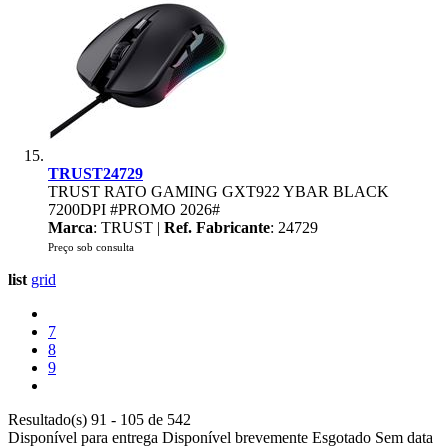
TRUST24729
TRUST RATO GAMING GXT922 YBAR BLACK
7200DPI #PROMO 2026#
Marca
: TRUST |
Ref. Fabricante
: 24729
Preço sob consulta
list
grid
7
8
9
Resultado(s) 91 - 105 de 542
Disponível para entrega
Disponível brevemente
Esgotado
Sem data