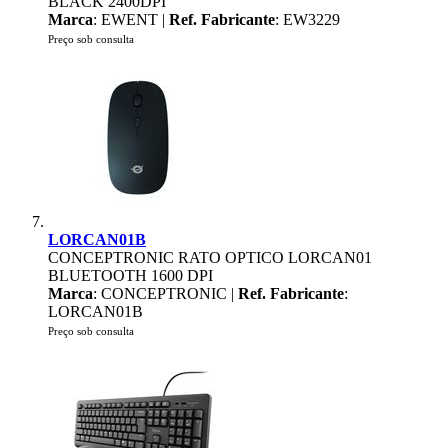
BLACK 2400DPI
Marca
: EWENT |
Ref. Fabricante
: EW3229
Preço sob consulta
LORCAN01B
CONCEPTRONIC RATO OPTICO LORCAN01
BLUETOOTH 1600 DPI
Marca
: CONCEPTRONIC |
Ref. Fabricante
:
LORCAN01B
Preço sob consulta