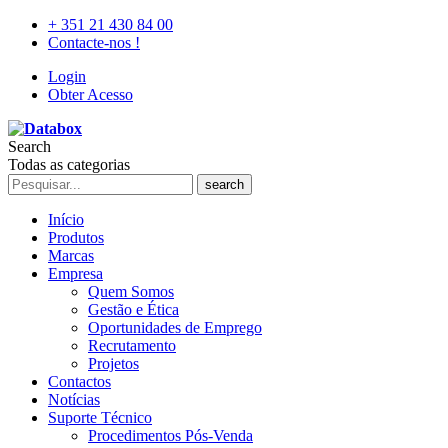
+ 351 21 430 84 00
Contacte-nos !
Login
Obter Acesso
Search
Todas as categorias
search
Início
Produtos
Marcas
Empresa
Quem Somos
Gestão e Ética
Oportunidades de Emprego
Recrutamento
Projetos
Contactos
Notícias
Suporte Técnico
Procedimentos Pós-Venda