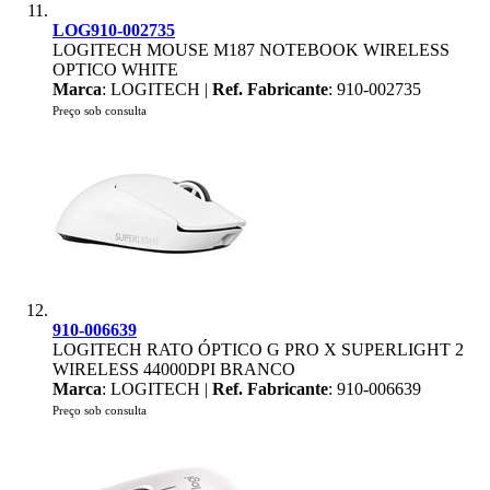
LOG910-002735
LOGITECH MOUSE M187 NOTEBOOK WIRELESS
OPTICO WHITE
Marca
: LOGITECH |
Ref. Fabricante
: 910-002735
Preço sob consulta
910-006639
LOGITECH RATO ÓPTICO G PRO X SUPERLIGHT 2
WIRELESS 44000DPI BRANCO
Marca
: LOGITECH |
Ref. Fabricante
: 910-006639
Preço sob consulta