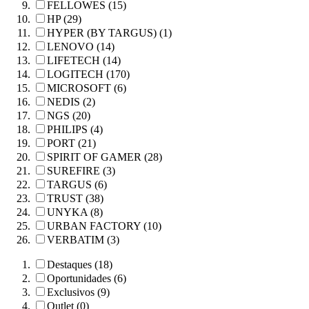
FELLOWES (15)
HP (29)
HYPER (BY TARGUS) (1)
LENOVO (14)
LIFETECH (14)
LOGITECH (170)
MICROSOFT (6)
NEDIS (2)
NGS (20)
PHILIPS (4)
PORT (21)
SPIRIT OF GAMER (28)
SUREFIRE (3)
TARGUS (6)
TRUST (38)
UNYKA (8)
URBAN FACTORY (10)
VERBATIM (3)
Destaques (18)
Oportunidades (6)
Exclusivos (9)
Outlet (0)