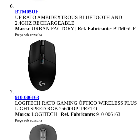
BTM05UF
UF RATO AMBIDEXTROUS BLUETOOTH AND
2.4GHZ RECHARGEABLE
Marca
: URBAN FACTORY |
Ref. Fabricante
: BTM05UF
Preço sob consulta
910-006163
LOGITECH RATO GAMING ÓPTICO WIRELESS PLUS
LIGHTSPEED RGB 25600DPI PRETO
Marca
: LOGITECH |
Ref. Fabricante
: 910-006163
Preço sob consulta