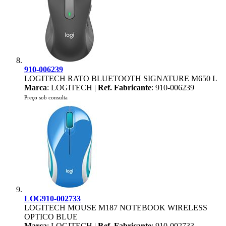
910-006239
LOGITECH RATO BLUETOOTH SIGNATURE M650 L
Marca
: LOGITECH |
Ref. Fabricante
: 910-006239
Preço sob consulta
LOG910-002733
LOGITECH MOUSE M187 NOTEBOOK WIRELESS
OPTICO BLUE
Marca
: LOGITECH |
Ref. Fabricante
: 910-002733