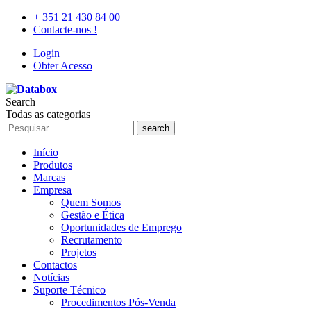
+ 351 21 430 84 00
Contacte-nos !
Login
Obter Acesso
Search
Todas as categorias
search
Início
Produtos
Marcas
Empresa
Quem Somos
Gestão e Ética
Oportunidades de Emprego
Recrutamento
Projetos
Contactos
Notícias
Suporte Técnico
Procedimentos Pós-Venda