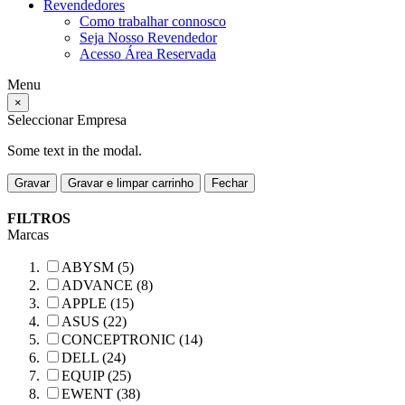
Revendedores
Como trabalhar connosco
Seja Nosso Revendedor
Acesso Área Reservada
Menu
×
Seleccionar Empresa
Some text in the modal.
Gravar
Gravar e limpar carrinho
Fechar
FILTROS
Marcas
ABYSM (5)
ADVANCE (8)
APPLE (15)
ASUS (22)
CONCEPTRONIC (14)
DELL (24)
EQUIP (25)
EWENT (38)