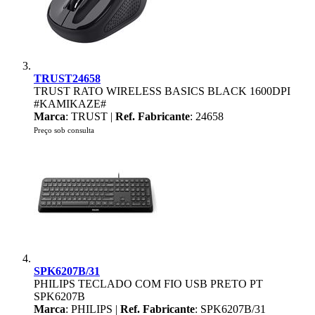
TRUST24658
TRUST RATO WIRELESS BASICS BLACK 1600DPI
#KAMIKAZE#
Marca
: TRUST |
Ref. Fabricante
: 24658
Preço sob consulta
SPK6207B/31
PHILIPS TECLADO COM FIO USB PRETO PT
SPK6207B
Marca
: PHILIPS |
Ref. Fabricante
: SPK6207B/31