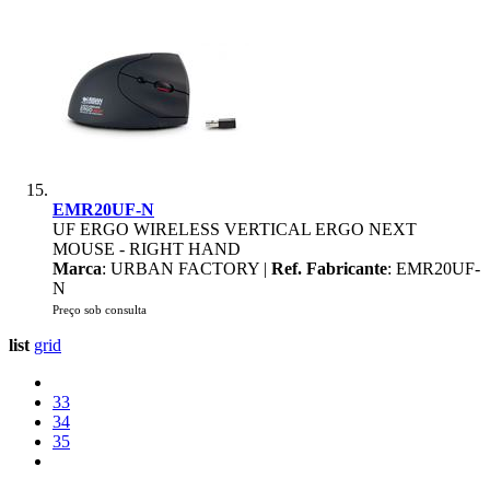
EMR20UF-N
UF ERGO WIRELESS VERTICAL ERGO NEXT
MOUSE - RIGHT HAND
Marca
: URBAN FACTORY |
Ref. Fabricante
: EMR20UF-
N
Preço sob consulta
list
grid
33
34
35