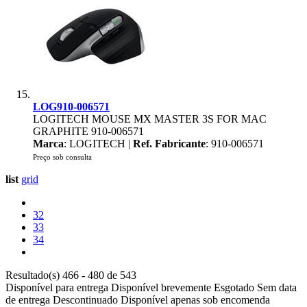
LOG910-006571
LOGITECH MOUSE MX MASTER 3S FOR MAC
GRAPHITE 910-006571
Marca
: LOGITECH |
Ref. Fabricante
: 910-006571
Preço sob consulta
list
grid
32
33
34
Resultado(s) 466 - 480 de 543
Disponível para entrega
Disponível brevemente
Esgotado
Sem data
de entrega
Descontinuado
Disponível apenas sob encomenda