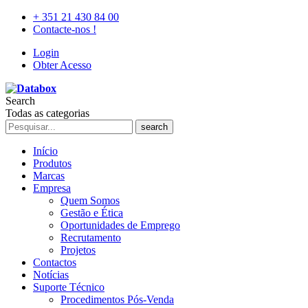
+ 351 21 430 84 00
Contacte-nos !
Login
Obter Acesso
Search
Todas as categorias
search
Início
Produtos
Marcas
Empresa
Quem Somos
Gestão e Ética
Oportunidades de Emprego
Recrutamento
Projetos
Contactos
Notícias
Suporte Técnico
Procedimentos Pós-Venda