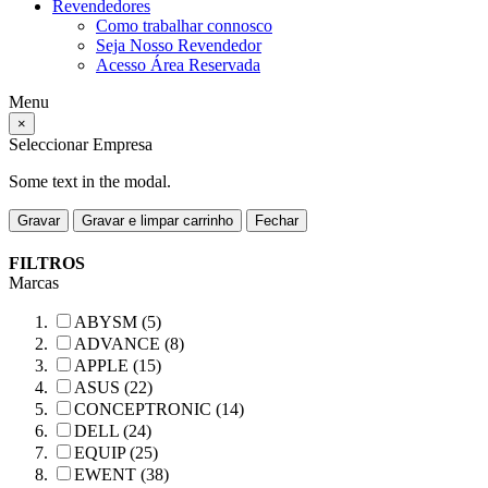
Revendedores
Como trabalhar connosco
Seja Nosso Revendedor
Acesso Área Reservada
Menu
×
Seleccionar Empresa
Some text in the modal.
Gravar
Gravar e limpar carrinho
Fechar
FILTROS
Marcas
ABYSM (5)
ADVANCE (8)
APPLE (15)
ASUS (22)
CONCEPTRONIC (14)
DELL (24)
EQUIP (25)
EWENT (38)