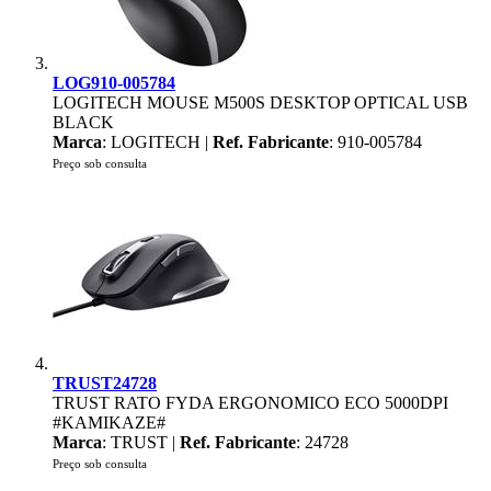
LOG910-005784
LOGITECH MOUSE M500S DESKTOP OPTICAL USB
BLACK
Marca
: LOGITECH |
Ref. Fabricante
: 910-005784
Preço sob consulta
TRUST24728
TRUST RATO FYDA ERGONOMICO ECO 5000DPI
#KAMIKAZE#
Marca
: TRUST |
Ref. Fabricante
: 24728
Preço sob consulta