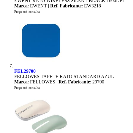
EWENT RATO WIRELESS SILENT BLACK 1600DPI
Marca
: EWENT |
Ref. Fabricante
: EW3218
Preço sob consulta
FEL29700
FELLOWES TAPETE RATO STANDARD AZUL
Marca
: FELLOWES |
Ref. Fabricante
: 29700
Preço sob consulta