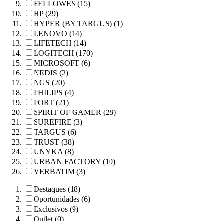
FELLOWES (15)
HP (29)
HYPER (BY TARGUS) (1)
LENOVO (14)
LIFETECH (14)
LOGITECH (170)
MICROSOFT (6)
NEDIS (2)
NGS (20)
PHILIPS (4)
PORT (21)
SPIRIT OF GAMER (28)
SUREFIRE (3)
TARGUS (6)
TRUST (38)
UNYKA (8)
URBAN FACTORY (10)
VERBATIM (3)
Destaques (18)
Oportunidades (6)
Exclusivos (9)
Outlet (0)