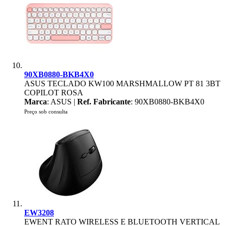
90XB0880-BKB4X0
ASUS TECLADO KW100 MARSHMALLOW PT 81 3BT
COPILOT ROSA
Marca
: ASUS |
Ref. Fabricante
: 90XB0880-BKB4X0
Preço sob consulta
EW3208
EWENT RATO WIRELESS E BLUETOOTH VERTICAL