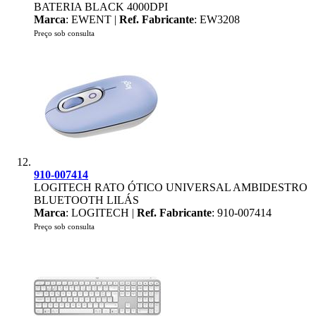
BATERIA BLACK 4000DPI
Marca
: EWENT |
Ref. Fabricante
: EW3208
Preço sob consulta
910-007414
LOGITECH RATO ÓTICO UNIVERSAL AMBIDESTRO
BLUETOOTH LILÁS
Marca
: LOGITECH |
Ref. Fabricante
: 910-007414
Preço sob consulta