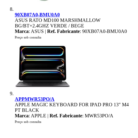
90XB07A0-BMU0A0
ASUS RATO MD100 MARSHMALLOW
BG/BT+2.4GHZ VERDE / BEGE
Marca
: ASUS |
Ref. Fabricante
: 90XB07A0-BMU0A0
Preço sob consulta
APPMWR53PO/A
APPLE MAGIC KEYBOARD FOR IPAD PRO 13" M4
PT BLACK
Marca
: APPLE |
Ref. Fabricante
: MWR53PO/A
Preço sob consulta