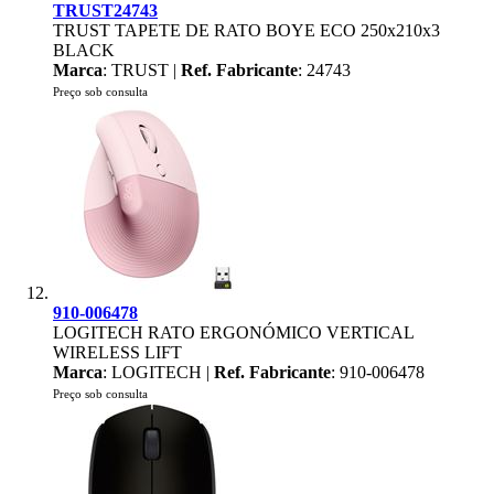
TRUST24743
TRUST TAPETE DE RATO BOYE ECO 250x210x3
BLACK
Marca
: TRUST |
Ref. Fabricante
: 24743
Preço sob consulta
910-006478
LOGITECH RATO ERGONÓMICO VERTICAL
WIRELESS LIFT
Marca
: LOGITECH |
Ref. Fabricante
: 910-006478
Preço sob consulta