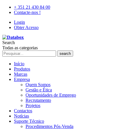
+ 351 21 430 84 00
Contacte-nos !
Login
Obter Acesso
Search
Todas as categorias
search
Início
Produtos
Marcas
Empresa
Quem Somos
Gestão e Ética
Oportunidades de Emprego
Recrutamento
Projetos
Contactos
Notícias
Suporte Técnico
Procedimentos Pós-Venda