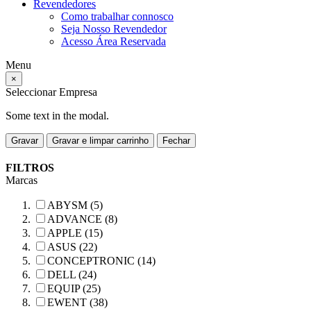
Revendedores
Como trabalhar connosco
Seja Nosso Revendedor
Acesso Área Reservada
Menu
×
Seleccionar Empresa
Some text in the modal.
Gravar
Gravar e limpar carrinho
Fechar
FILTROS
Marcas
ABYSM (5)
ADVANCE (8)
APPLE (15)
ASUS (22)
CONCEPTRONIC (14)
DELL (24)
EQUIP (25)
EWENT (38)