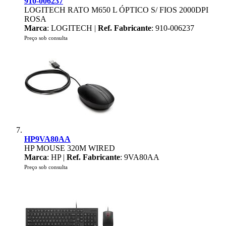
910-006237
LOGITECH RATO M650 L ÓPTICO S/ FIOS 2000DPI
ROSA
Marca
: LOGITECH |
Ref. Fabricante
: 910-006237
Preço sob consulta
HP9VA80AA
HP MOUSE 320M WIRED
Marca
: HP |
Ref. Fabricante
: 9VA80AA
Preço sob consulta