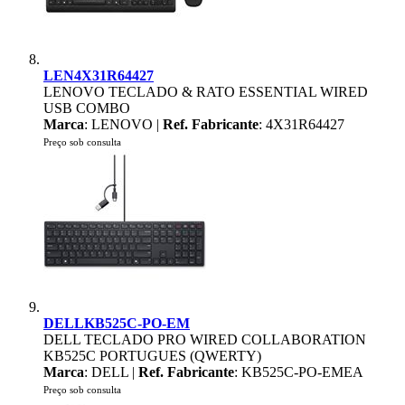
LEN4X31R64427
LENOVO TECLADO & RATO ESSENTIAL WIRED
USB COMBO
Marca
: LENOVO |
Ref. Fabricante
: 4X31R64427
Preço sob consulta
DELLKB525C-PO-EM
DELL TECLADO PRO WIRED COLLABORATION
KB525C PORTUGUES (QWERTY)
Marca
: DELL |
Ref. Fabricante
: KB525C-PO-EMEA
Preço sob consulta