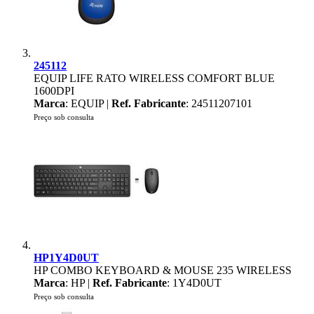
245112
EQUIP LIFE RATO WIRELESS COMFORT BLUE
1600DPI
Marca
: EQUIP |
Ref. Fabricante
: 24511207101
Preço sob consulta
HP1Y4D0UT
HP COMBO KEYBOARD & MOUSE 235 WIRELESS
Marca
: HP |
Ref. Fabricante
: 1Y4D0UT
Preço sob consulta