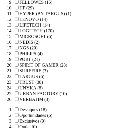
FELLOWES (15)
HP (29)
HYPER (BY TARGUS) (1)
LENOVO (14)
LIFETECH (14)
LOGITECH (170)
MICROSOFT (6)
NEDIS (2)
NGS (20)
PHILIPS (4)
PORT (21)
SPIRIT OF GAMER (28)
SUREFIRE (3)
TARGUS (6)
TRUST (38)
UNYKA (8)
URBAN FACTORY (10)
VERBATIM (3)
Destaques (18)
Oportunidades (6)
Exclusivos (9)
Outlet (0)