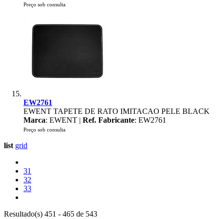
Preço sob consulta
EW2761
EWENT TAPETE DE RATO IMITACAO PELE BLACK
Marca
: EWENT |
Ref. Fabricante
: EW2761
Preço sob consulta
list
grid
31
32
33
Resultado(s) 451 - 465 de 543