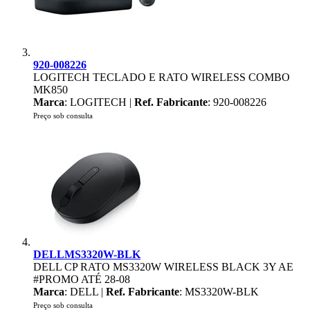
920-008226
LOGITECH TECLADO E RATO WIRELESS COMBO
MK850
Marca
: LOGITECH |
Ref. Fabricante
: 920-008226
Preço sob consulta
DELLMS3320W-BLK
DELL CP RATO MS3320W WIRELESS BLACK 3Y AE
#PROMO ATÉ 28-08
Marca
: DELL |
Ref. Fabricante
: MS3320W-BLK
Preço sob consulta