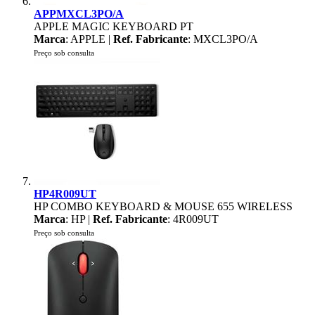
APPMXCL3PO/A
APPLE MAGIC KEYBOARD PT
Marca
: APPLE |
Ref. Fabricante
: MXCL3PO/A
Preço sob consulta
HP4R009UT
HP COMBO KEYBOARD & MOUSE 655 WIRELESS
Marca
: HP |
Ref. Fabricante
: 4R009UT
Preço sob consulta