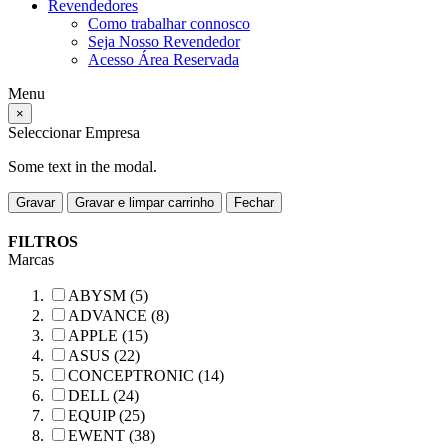
Revendedores
Como trabalhar connosco
Seja Nosso Revendedor
Acesso Área Reservada
Menu
×
Seleccionar Empresa
Some text in the modal.
Gravar
Gravar e limpar carrinho
Fechar
FILTROS
Marcas
ABYSM (5)
ADVANCE (8)
APPLE (15)
ASUS (22)
CONCEPTRONIC (14)
DELL (24)
EQUIP (25)
EWENT (38)