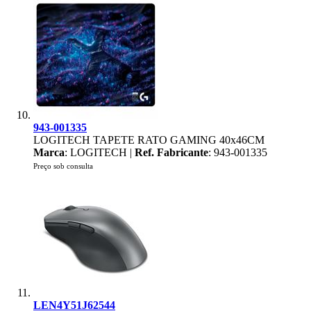
943-001335
LOGITECH TAPETE RATO GAMING 40x46CM
Marca
: LOGITECH |
Ref. Fabricante
: 943-001335
Preço sob consulta
LEN4Y51J62544