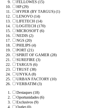
FELLOWES (15)
HP (29)
HYPER (BY TARGUS) (1)
LENOVO (14)
LIFETECH (14)
LOGITECH (170)
MICROSOFT (6)
NEDIS (2)
NGS (20)
PHILIPS (4)
PORT (21)
SPIRIT OF GAMER (28)
SUREFIRE (3)
TARGUS (6)
TRUST (38)
UNYKA (8)
URBAN FACTORY (10)
VERBATIM (3)
Destaques (18)
Oportunidades (6)
Exclusivos (9)
Outlet (0)