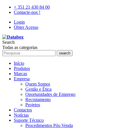
+ 351 21 430 84 00
Contacte-nos !
Login
Obter Acesso
Search
Todas as categorias
search
Início
Produtos
Marcas
Empresa
Quem Somos
Gestão e Ética
Oportunidades de Emprego
Recrutamento
Projetos
Contactos
Notícias
Suporte Técnico
Procedimentos Pós-Venda