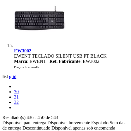
EW3002
EWENT TECLADO SILENT USB PT BLACK
Marca
: EWENT |
Ref. Fabricante
: EW3002
Preço sob consulta
list
grid
30
31
32
Resultado(s) 436 - 450 de 543
Disponível para entrega
Disponível brevemente
Esgotado
Sem data
de entrega
Descontinuado
Disponível apenas sob encomenda