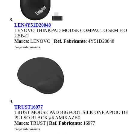
LEN4Y51D20848
LENOVO THINKPAD MOUSE COMPACTO SEM FIO
USB-C
Marca
: LENOVO |
Ref. Fabricante
: 4Y51D20848
Preço sob consulta
TRUST16977
TRUST MOUSE PAD BIGFOOT SILICONE APOIO DE
PULSO BLACK #KAMIKAZE#
Marca
: TRUST |
Ref. Fabricante
: 16977
Preço sob consulta