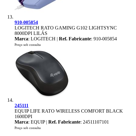
910-005854
LOGITECH RATO GAMING G102 LIGHTSYNC
8000DPI LILÁS
Marca
: LOGITECH |
Ref. Fabricante
: 910-005854
Preço sob consulta
245111
EQUIP LIFE RATO WIRELESS COMFORT BLACK
1600DPI
Marca
: EQUIP |
Ref. Fabricante
: 24511107101
Preço sob consulta