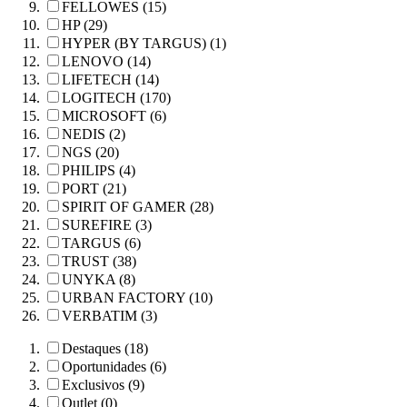
FELLOWES (15)
HP (29)
HYPER (BY TARGUS) (1)
LENOVO (14)
LIFETECH (14)
LOGITECH (170)
MICROSOFT (6)
NEDIS (2)
NGS (20)
PHILIPS (4)
PORT (21)
SPIRIT OF GAMER (28)
SUREFIRE (3)
TARGUS (6)
TRUST (38)
UNYKA (8)
URBAN FACTORY (10)
VERBATIM (3)
Destaques (18)
Oportunidades (6)
Exclusivos (9)
Outlet (0)