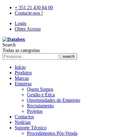
+ 351 21 430 84 00
Contacte-nos !
Login
Obter Acesso
Search
Todas as categorias
search
Início
Produtos
Marcas
Empresa
Quem Somos
Gestão e Ética
Oportunidades de Emprego
Recrutamento
Projetos
Contactos
Notícias
Suporte Técnico
Procedimentos Pós-Venda