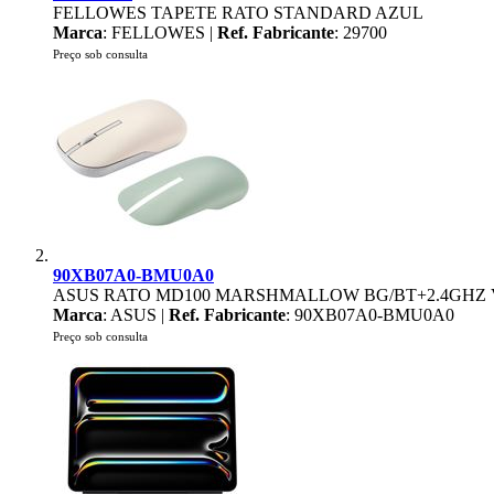
FELLOWES TAPETE RATO STANDARD AZUL
Marca
: FELLOWES |
Ref. Fabricante
: 29700
Preço sob consulta
90XB07A0-BMU0A0
ASUS RATO MD100 MARSHMALLOW BG/BT+2.4GHZ 
Marca
: ASUS |
Ref. Fabricante
: 90XB07A0-BMU0A0
Preço sob consulta