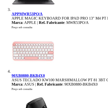
APPMWR53PO/A
APPLE MAGIC KEYBOARD FOR IPAD PRO 13" M4 PT
Marca
: APPLE |
Ref. Fabricante
: MWR53PO/A
Preço sob consulta
90XB0880-BKB4X0
ASUS TECLADO KW100 MARSHMALLOW PT 81 3BT 
Marca
: ASUS |
Ref. Fabricante
: 90XB0880-BKB4X0
Preço sob consulta