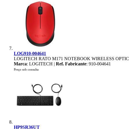
LOG910-004641
LOGITECH RATO M171 NOTEBOOK WIRELESS OPTI
Marca
: LOGITECH |
Ref. Fabricante
: 910-004641
Preço sob consulta
HP9SR36UT