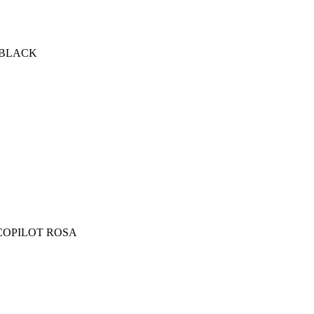
 BLACK
COPILOT ROSA