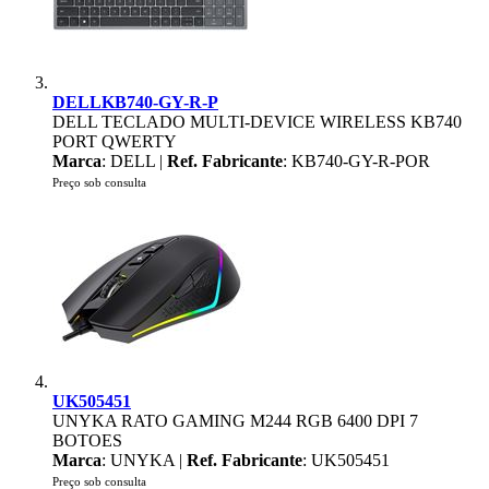
DELLKB740-GY-R-P
DELL TECLADO MULTI-DEVICE WIRELESS KB740
PORT QWERTY
Marca
: DELL |
Ref. Fabricante
: KB740-GY-R-POR
Preço sob consulta
UK505451
UNYKA RATO GAMING M244 RGB 6400 DPI 7
BOTOES
Marca
: UNYKA |
Ref. Fabricante
: UK505451
Preço sob consulta