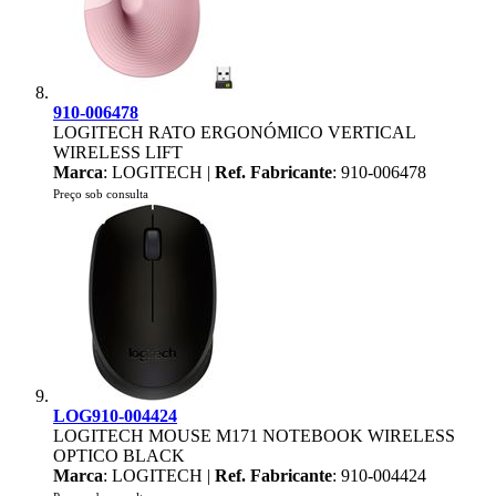
910-006478
LOGITECH RATO ERGONÓMICO VERTICAL
WIRELESS LIFT
Marca
: LOGITECH |
Ref. Fabricante
: 910-006478
Preço sob consulta
LOG910-004424
LOGITECH MOUSE M171 NOTEBOOK WIRELESS
OPTICO BLACK
Marca
: LOGITECH |
Ref. Fabricante
: 910-004424