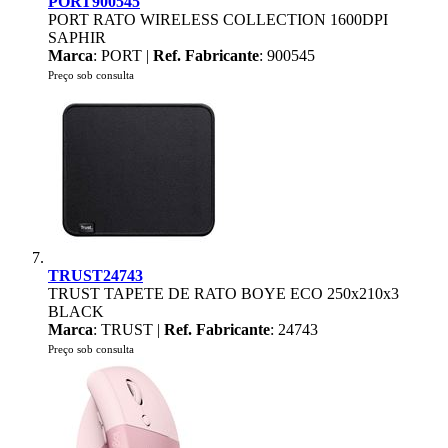
PORT900545
PORT RATO WIRELESS COLLECTION 1600DPI
SAPHIR
Marca
: PORT |
Ref. Fabricante
: 900545
Preço sob consulta
TRUST24743
TRUST TAPETE DE RATO BOYE ECO 250x210x3
BLACK
Marca
: TRUST |
Ref. Fabricante
: 24743
Preço sob consulta