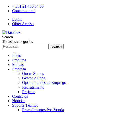
+ 351 21 430 84 00
Contacte-nos !
Login
Obter Acesso
Search
Todas as categorias
search
Início
Produtos
Marcas
Empresa
Quem Somos
Gestão e Ética
Oportunidades de Emprego
Recrutamento
Projetos
Contactos
Notícias
Suporte Técnico
Procedimentos Pós-Venda