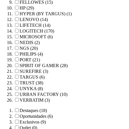
FELLOWES (15)
HP (29)
HYPER (BY TARGUS) (1)
LENOVO (14)
LIFETECH (14)
LOGITECH (170)
MICROSOFT (6)
NEDIS (2)
NGS (20)
PHILIPS (4)
PORT (21)
SPIRIT OF GAMER (28)
SUREFIRE (3)
TARGUS (6)
TRUST (38)
UNYKA (8)
URBAN FACTORY (10)
VERBATIM (3)
Destaques (18)
Oportunidades (6)
Exclusivos (9)
Outlet (0)