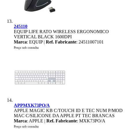
245110
EQUIP LIFE RATO WIRELESS ERGONOMICO
VERTICAL BLACK 1600DPI
Marca
: EQUIP |
Ref. Fabricante
: 24511007101
Preço sob consulta
APPMXK73PO/A
APPLE MAGIC KB C/TOUCH ID E TEC NUM P/MOD
MAC C/SILICONE DA APPLE PT TEC BRANCAS
Marca
: APPLE |
Ref. Fabricante
: MXK73PO/A
Preço sob consulta