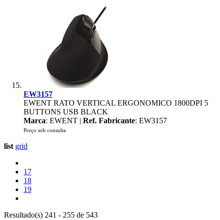
EW3157
EWENT RATO VERTICAL ERGONOMICO 1800DPI 5
BUTTONS USB BLACK
Marca
: EWENT |
Ref. Fabricante
: EW3157
Preço sob consulta
list
grid
17
18
19
Resultado(s) 241 - 255 de 543