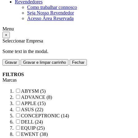
Revendedores
Como trabalhar connosco
Seja Nosso Revendedor
Acesso Área Reservada
Menu
×
Seleccionar Empresa
Some text in the modal.
Gravar
Gravar e limpar carrinho
Fechar
FILTROS
Marcas
ABYSM (5)
ADVANCE (8)
APPLE (15)
ASUS (22)
CONCEPTRONIC (14)
DELL (24)
EQUIP (25)
EWENT (38)