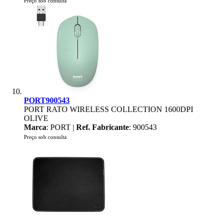
Preço sob consulta
PORT900543
PORT RATO WIRELESS COLLECTION 1600DPI
OLIVE
Marca
: PORT |
Ref. Fabricante
: 900543
Preço sob consulta