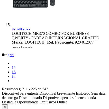
920-012077
LOGITECH MK370 COMBO FOR BUSINESS -
QWERTY - PADRÃO INTERNACIONAL GRAFITE
Marca
: LOGITECH |
Ref. Fabricante
: 920-012077
Preço sob consulta
list
grid
15
16
17
Resultado(s) 211 - 225 de 543
Disponível para entrega
Disponível brevemente
Esgotado
Sem data
de entrega
Descontinuado
Disponível apenas sob encomenda
Destaque
Oportunidade
Exclusivos
Outlet
×