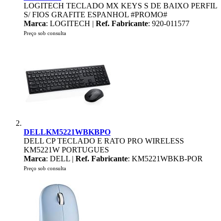
LOGITECH TECLADO MX KEYS S DE BAIXO PERFIL
S/ FIOS GRAFITE ESPANHOL #PROMO#
Marca
: LOGITECH |
Ref. Fabricante
: 920-011577
Preço sob consulta
DELLKM5221WBKBPO
DELL CP TECLADO E RATO PRO WIRELESS
KM5221W PORTUGUES
Marca
: DELL |
Ref. Fabricante
: KM5221WBKB-POR
Preço sob consulta