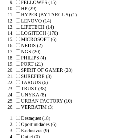
FELLOWES (15)
HP (29)
HYPER (BY TARGUS) (1)
LENOVO (14)
LIFETECH (14)
LOGITECH (170)
MICROSOFT (6)
NEDIS (2)
NGS (20)
PHILIPS (4)
PORT (21)
SPIRIT OF GAMER (28)
SUREFIRE (3)
TARGUS (6)
TRUST (38)
UNYKA (8)
URBAN FACTORY (10)
VERBATIM (3)
Destaques (18)
Oportunidades (6)
Exclusivos (9)
Outlet (0)