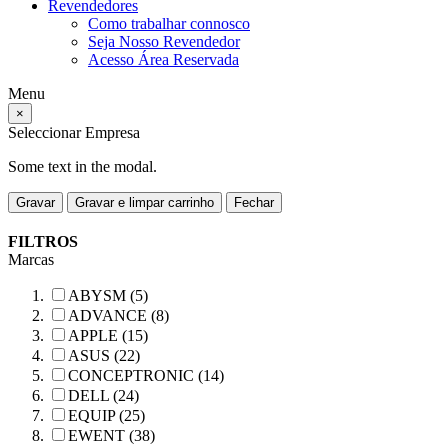
Revendedores
Como trabalhar connosco
Seja Nosso Revendedor
Acesso Área Reservada
Menu
×
Seleccionar Empresa
Some text in the modal.
Gravar
Gravar e limpar carrinho
Fechar
FILTROS
Marcas
ABYSM (5)
ADVANCE (8)
APPLE (15)
ASUS (22)
CONCEPTRONIC (14)
DELL (24)
EQUIP (25)
EWENT (38)