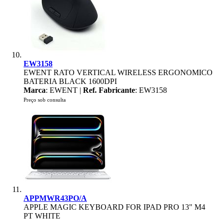
EW3158
EWENT RATO VERTICAL WIRELESS ERGONOMICO
BATERIA BLACK 1600DPI
Marca
: EWENT |
Ref. Fabricante
: EW3158
Preço sob consulta
APPMWR43PO/A
APPLE MAGIC KEYBOARD FOR IPAD PRO 13" M4
PT WHITE