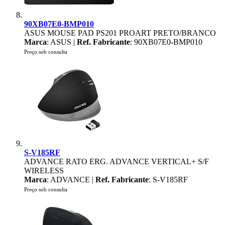
90XB07E0-BMP010
ASUS MOUSE PAD PS201 PROART PRETO/BRANCO
Marca
: ASUS |
Ref. Fabricante
: 90XB07E0-BMP010
Preço sob consulta
S-V185RF
ADVANCE RATO ERG. ADVANCE VERTICAL+ S/F
WIRELESS
Marca
: ADVANCE |
Ref. Fabricante
: S-V185RF
Preço sob consulta