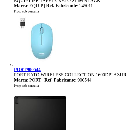
EQUIP LIFE TAPETE RATO SLIM BLACK
Marca
: EQUIP |
Ref. Fabricante
: 245011
Preço sob consulta
PORT900544
PORT RATO WIRELESS COLLECTION 1600DPI AZUR
Marca
: PORT |
Ref. Fabricante
: 900544
Preço sob consulta