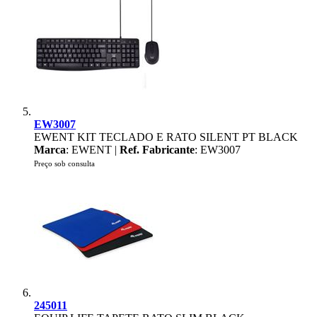
EW3007
EWENT KIT TECLADO E RATO SILENT PT BLACK
Marca
: EWENT |
Ref. Fabricante
: EW3007
Preço sob consulta
245011