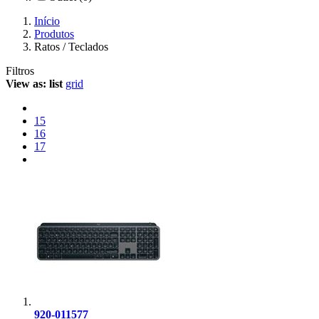
Início
Produtos
Ratos / Teclados
Filtros
View as:
list
grid
15
16
17
920-011577