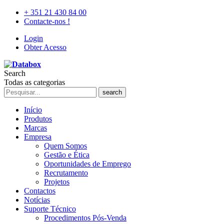
+ 351 21 430 84 00
Contacte-nos !
Login
Obter Acesso
Search
Todas as categorias
search
Início
Produtos
Marcas
Empresa
Quem Somos
Gestão e Ética
Oportunidades de Emprego
Recrutamento
Projetos
Contactos
Notícias
Suporte Técnico
Procedimentos Pós-Venda