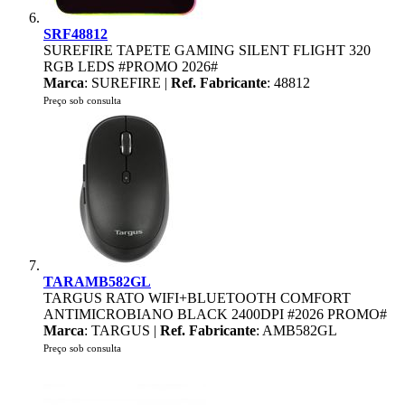
SRF48812
SUREFIRE TAPETE GAMING SILENT FLIGHT 320
RGB LEDS #PROMO 2026#
Marca
: SUREFIRE |
Ref. Fabricante
: 48812
Preço sob consulta
TARAMB582GL
TARGUS RATO WIFI+BLUETOOTH COMFORT
ANTIMICROBIANO BLACK 2400DPI #2026 PROMO#
Marca
: TARGUS |
Ref. Fabricante
: AMB582GL
Preço sob consulta