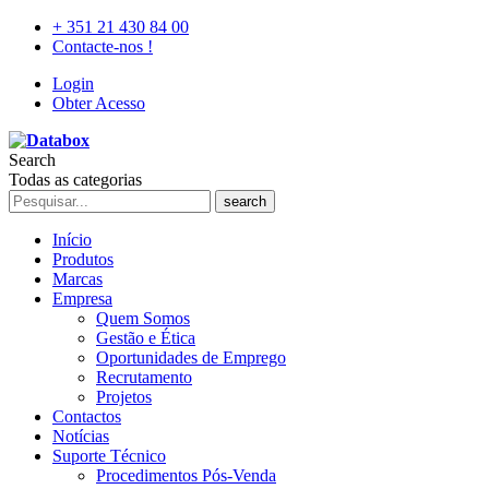
+ 351 21 430 84 00
Contacte-nos !
Login
Obter Acesso
Search
Todas as categorias
search
Início
Produtos
Marcas
Empresa
Quem Somos
Gestão e Ética
Oportunidades de Emprego
Recrutamento
Projetos
Contactos
Notícias
Suporte Técnico
Procedimentos Pós-Venda