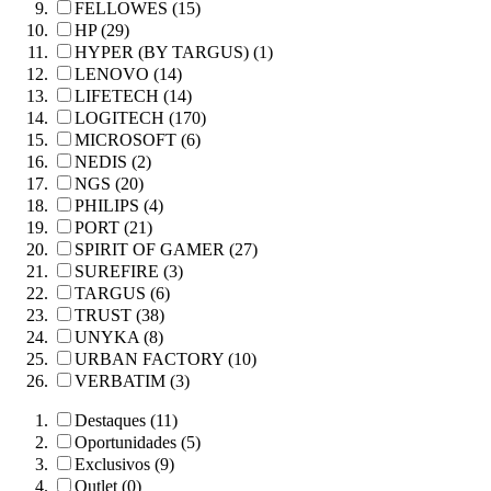
FELLOWES (15)
HP (29)
HYPER (BY TARGUS) (1)
LENOVO (14)
LIFETECH (14)
LOGITECH (170)
MICROSOFT (6)
NEDIS (2)
NGS (20)
PHILIPS (4)
PORT (21)
SPIRIT OF GAMER (27)
SUREFIRE (3)
TARGUS (6)
TRUST (38)
UNYKA (8)
URBAN FACTORY (10)
VERBATIM (3)
Destaques (11)
Oportunidades (5)
Exclusivos (9)
Outlet (0)