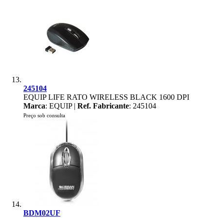
245104
EQUIP LIFE RATO WIRELESS BLACK 1600 DPI
Marca
: EQUIP |
Ref. Fabricante
: 245104
Preço sob consulta
BDM02UF