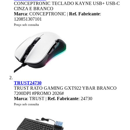
CONCEPTRONIC TECLADO KAYNE USB+ USB-C
CINZA E BRANCO
Marca
: CONCEPTRONIC |
Ref. Fabricante
:
120851307101
Preço sob consulta
TRUST24730
TRUST RATO GAMING GXT922 YBAR BRANCO
7200DPI #PROMO 2026#
Marca
: TRUST |
Ref. Fabricante
: 24730
Preço sob consulta