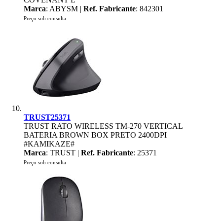
Marca
: ABYSM |
Ref. Fabricante
: 842301
Preço sob consulta
TRUST25371
TRUST RATO WIRELESS TM-270 VERTICAL
BATERIA BROWN BOX PRETO 2400DPI
#KAMIKAZE#
Marca
: TRUST |
Ref. Fabricante
: 25371
Preço sob consulta