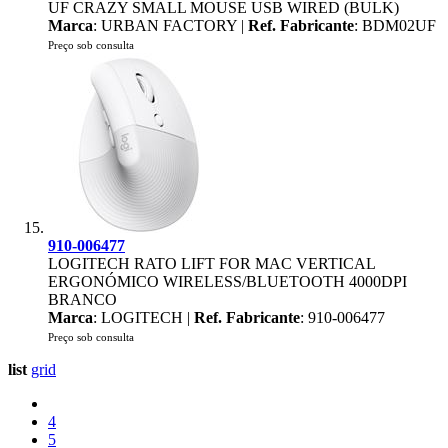
UF CRAZY SMALL MOUSE USB WIRED (BULK)
Marca
: URBAN FACTORY |
Ref. Fabricante
: BDM02UF
Preço sob consulta
910-006477
LOGITECH RATO LIFT FOR MAC VERTICAL
ERGONÓMICO WIRELESS/BLUETOOTH 4000DPI
BRANCO
Marca
: LOGITECH |
Ref. Fabricante
: 910-006477
Preço sob consulta
list
grid
4
5