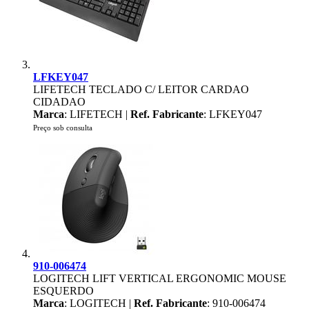
LFKEY047
LIFETECH TECLADO C/ LEITOR CARDAO
CIDADAO
Marca
: LIFETECH |
Ref. Fabricante
: LFKEY047
Preço sob consulta
910-006474
LOGITECH LIFT VERTICAL ERGONOMIC MOUSE
ESQUERDO
Marca
: LOGITECH |
Ref. Fabricante
: 910-006474