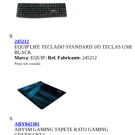
245212
EQUIP LIFE TECLADO STANDARD 105 TECLAS USB
BLACK
Marca
: EQUIP |
Ref. Fabricante
: 245212
Preço sob consulta
ABY842301
ABYSM GAMING TAPETE RATO GAMING
COVENANT L