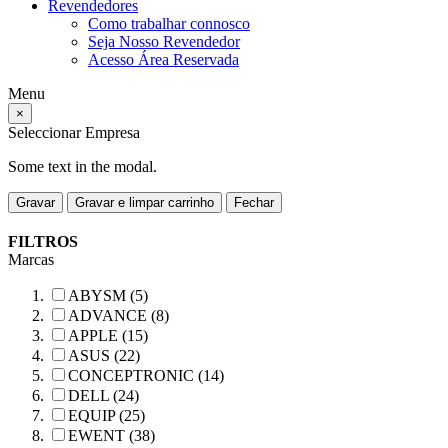
Revendedores
Como trabalhar connosco
Seja Nosso Revendedor
Acesso Área Reservada
Menu
×
Seleccionar Empresa
Some text in the modal.
Gravar
Gravar e limpar carrinho
Fechar
FILTROS
Marcas
ABYSM (5)
ADVANCE (8)
APPLE (15)
ASUS (22)
CONCEPTRONIC (14)
DELL (24)
EQUIP (25)
EWENT (38)