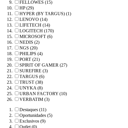
FELLOWES (15)
HP (29)
HYPER (BY TARGUS) (1)
LENOVO (14)
LIFETECH (14)
LOGITECH (170)
MICROSOFT (6)
NEDIS (2)
NGS (20)
PHILIPS (4)
PORT (21)
SPIRIT OF GAMER (27)
SUREFIRE (3)
TARGUS (6)
TRUST (38)
UNYKA (8)
URBAN FACTORY (10)
VERBATIM (3)
Destaques (11)
Oportunidades (5)
Exclusivos (9)
Outlet (0)