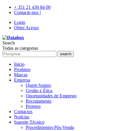
+ 351 21 430 84 00
Contacte-nos !
Login
Obter Acesso
Search
Todas as categorias
search
Início
Produtos
Marcas
Empresa
Quem Somos
Gestão e Ética
Oportunidades de Emprego
Recrutamento
Projetos
Contactos
Notícias
Suporte Técnico
Procedimentos Pós-Venda