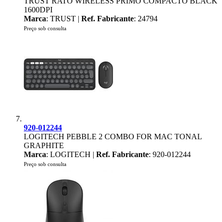
TRUST RATO WIRELESS PRIMO COMPACTO BLACK
1600DPI
Marca
: TRUST |
Ref. Fabricante
: 24794
Preço sob consulta
920-012244
LOGITECH PEBBLE 2 COMBO FOR MAC TONAL
GRAPHITE
Marca
: LOGITECH |
Ref. Fabricante
: 920-012244
Preço sob consulta