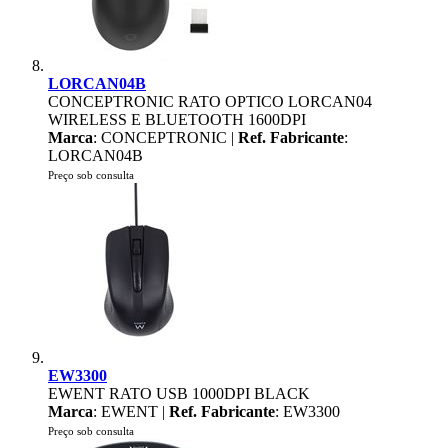
LORCAN04B
CONCEPTRONIC RATO OPTICO LORCAN04
WIRELESS E BLUETOOTH 1600DPI
Marca
: CONCEPTRONIC |
Ref. Fabricante
:
LORCAN04B
Preço sob consulta
EW3300
EWENT RATO USB 1000DPI BLACK
Marca
: EWENT |
Ref. Fabricante
: EW3300
Preço sob consulta