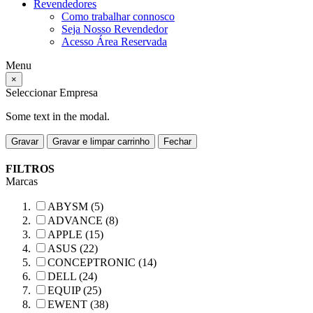
Revendedores
Como trabalhar connosco
Seja Nosso Revendedor
Acesso Área Reservada
Menu
×
Seleccionar Empresa
Some text in the modal.
Gravar
Gravar e limpar carrinho
Fechar
FILTROS
Marcas
ABYSM (5)
ADVANCE (8)
APPLE (15)
ASUS (22)
CONCEPTRONIC (14)
DELL (24)
EQUIP (25)
EWENT (38)