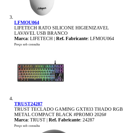
LFMOU064
LIFETECH RATO SILICONE HIGIENIZAVEL
LAVAVEL USB BRANCO
Marca
: LIFETECH |
Ref. Fabricante
: LFMOU064
Preço sob consulta
TRUST24287
TRUST TECLADO GAMING GXT833 THADO RGB
METAL COMPACT BLACK #PROMO 2026#
Marca
: TRUST |
Ref. Fabricante
: 24287
Preço sob consulta