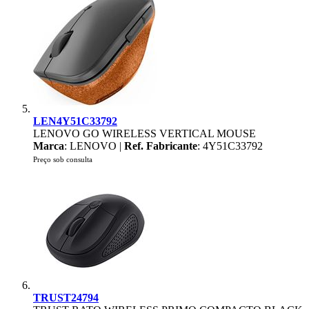
LEN4Y51C33792
LENOVO GO WIRELESS VERTICAL MOUSE
Marca
: LENOVO |
Ref. Fabricante
: 4Y51C33792
Preço sob consulta
TRUST24794