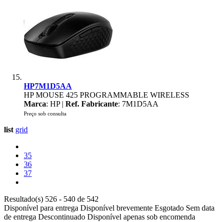
HP7M1D5AA
HP MOUSE 425 PROGRAMMABLE WIRELESS
Marca
: HP |
Ref. Fabricante
: 7M1D5AA
Preço sob consulta
list
grid
35
36
37
Resultado(s) 526 - 540 de 542
Disponível para entrega
Disponível brevemente
Esgotado
Sem data
de entrega
Descontinuado
Disponível apenas sob encomenda