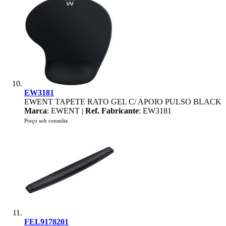
EW3181
EWENT TAPETE RATO GEL C/ APOIO PULSO BLACK
Marca
: EWENT |
Ref. Fabricante
: EW3181
Preço sob consulta
FEL9178201