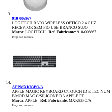
910-006867
LOGITECH RATO WIRELESS OPTICO 2.4 GHZ
RECEPTOR SEM FIO USB BRANCO SUJO
Marca
: LOGITECH |
Ref. Fabricante
: 910-006867
Preço sob consulta
APPMXK83PO/A
APPLE MAGIC KEYBOARD C/TOUCH ID E TEC NUM
P/MOD MAC C/SILICONE DA APPLE PT
Marca
: APPLE |
Ref. Fabricante
: MXK83PO/A
Preço sob consulta