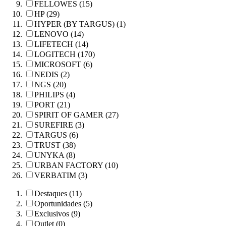
FELLOWES (15)
HP (29)
HYPER (BY TARGUS) (1)
LENOVO (14)
LIFETECH (14)
LOGITECH (170)
MICROSOFT (6)
NEDIS (2)
NGS (20)
PHILIPS (4)
PORT (21)
SPIRIT OF GAMER (27)
SUREFIRE (3)
TARGUS (6)
TRUST (38)
UNYKA (8)
URBAN FACTORY (10)
VERBATIM (3)
Destaques (11)
Oportunidades (5)
Exclusivos (9)
Outlet (0)