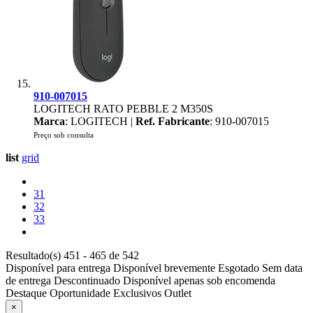
910-007015
LOGITECH RATO PEBBLE 2 M350S
Marca
: LOGITECH |
Ref. Fabricante
: 910-007015
Preço sob consulta
list
grid
31
32
33
Resultado(s) 451 - 465 de 542
Disponível para entrega
Disponível brevemente
Esgotado
Sem data
de entrega
Descontinuado
Disponível apenas sob encomenda
Destaque
Oportunidade
Exclusivos
Outlet
×