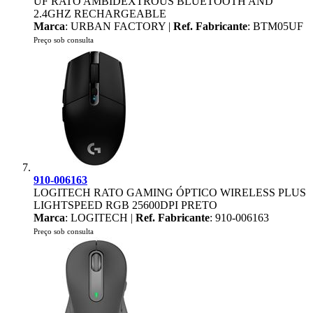
UF RATO AMBIDEXTROUS BLUETOOTH AND
2.4GHZ RECHARGEABLE
Marca
: URBAN FACTORY |
Ref. Fabricante
: BTM05UF
Preço sob consulta
910-006163
LOGITECH RATO GAMING ÓPTICO WIRELESS PLUS
LIGHTSPEED RGB 25600DPI PRETO
Marca
: LOGITECH |
Ref. Fabricante
: 910-006163
Preço sob consulta