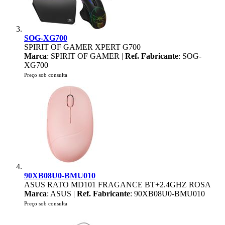
SOG-XG700
SPIRIT OF GAMER XPERT G700
Marca
: SPIRIT OF GAMER |
Ref. Fabricante
: SOG-
XG700
Preço sob consulta
90XB08U0-BMU010
ASUS RATO MD101 FRAGANCE BT+2.4GHZ ROSA
Marca
: ASUS |
Ref. Fabricante
: 90XB08U0-BMU010
Preço sob consulta