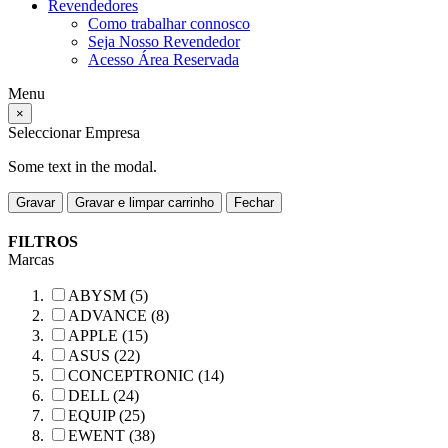
Revendedores
Como trabalhar connosco
Seja Nosso Revendedor
Acesso Área Reservada
Menu
×
Seleccionar Empresa
Some text in the modal.
Gravar
Gravar e limpar carrinho
Fechar
FILTROS
Marcas
ABYSM (5)
ADVANCE (8)
APPLE (15)
ASUS (22)
CONCEPTRONIC (14)
DELL (24)
EQUIP (25)
EWENT (38)