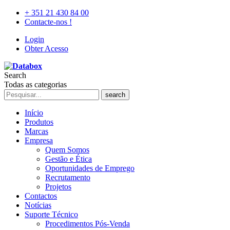
+ 351 21 430 84 00
Contacte-nos !
Login
Obter Acesso
Search
Todas as categorias
search
Início
Produtos
Marcas
Empresa
Quem Somos
Gestão e Ética
Oportunidades de Emprego
Recrutamento
Projetos
Contactos
Notícias
Suporte Técnico
Procedimentos Pós-Venda