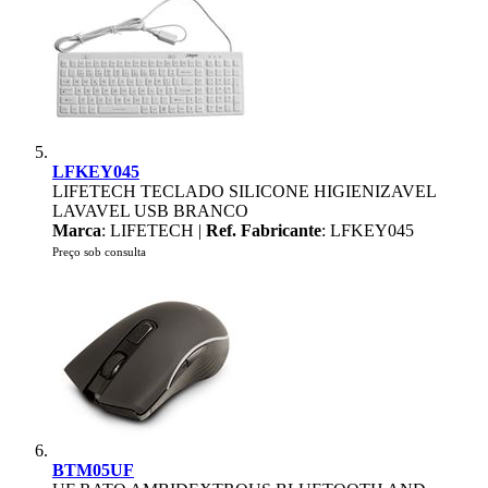
LFKEY045
LIFETECH TECLADO SILICONE HIGIENIZAVEL
LAVAVEL USB BRANCO
Marca
: LIFETECH |
Ref. Fabricante
: LFKEY045
Preço sob consulta
BTM05UF