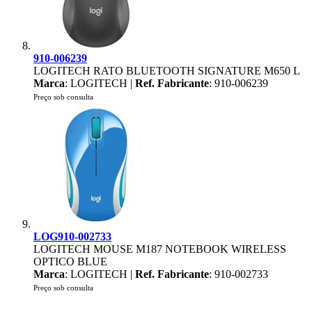
910-006239
LOGITECH RATO BLUETOOTH SIGNATURE M650 L
Marca
: LOGITECH |
Ref. Fabricante
: 910-006239
Preço sob consulta
LOG910-002733
LOGITECH MOUSE M187 NOTEBOOK WIRELESS
OPTICO BLUE
Marca
: LOGITECH |
Ref. Fabricante
: 910-002733
Preço sob consulta