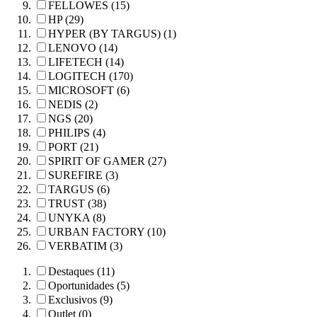
FELLOWES (15)
HP (29)
HYPER (BY TARGUS) (1)
LENOVO (14)
LIFETECH (14)
LOGITECH (170)
MICROSOFT (6)
NEDIS (2)
NGS (20)
PHILIPS (4)
PORT (21)
SPIRIT OF GAMER (27)
SUREFIRE (3)
TARGUS (6)
TRUST (38)
UNYKA (8)
URBAN FACTORY (10)
VERBATIM (3)
Destaques (11)
Oportunidades (5)
Exclusivos (9)
Outlet (0)