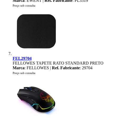
Marca
: EWENT |
Ref. Fabricante
: PL3319
Preço sob consulta
FEL29704
FELLOWES TAPETE RATO STANDARD PRETO
Marca
: FELLOWES |
Ref. Fabricante
: 29704
Preço sob consulta