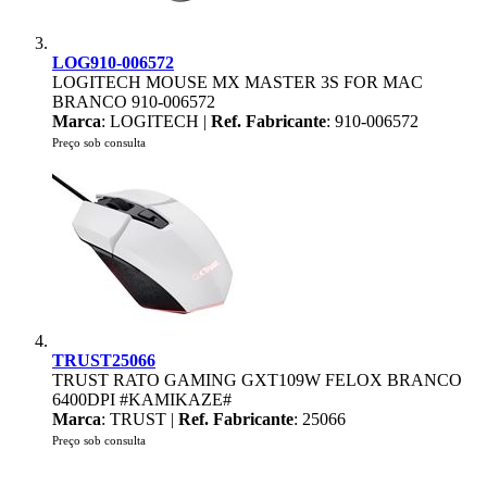
LOG910-006572
LOGITECH MOUSE MX MASTER 3S FOR MAC
BRANCO 910-006572
Marca
: LOGITECH |
Ref. Fabricante
: 910-006572
Preço sob consulta
TRUST25066
TRUST RATO GAMING GXT109W FELOX BRANCO
6400DPI #KAMIKAZE#
Marca
: TRUST |
Ref. Fabricante
: 25066
Preço sob consulta