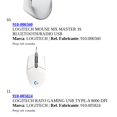
910-006560
LOGITECH MOUSE MX MASTER 3S
BLUETOOTH/RADIO USB
Marca
: LOGITECH |
Ref. Fabricante
: 910-006560
Preço sob consulta
910-005824
LOGITECH RATO GAMING USB TYPE-A 8000 DPI
Marca
: LOGITECH |
Ref. Fabricante
: 910-005824
Preço sob consulta