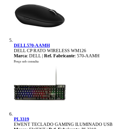
DELL570-AAMH
DELL CP RATO WIRELESS WM126
Marca
: DELL |
Ref. Fabricante
: 570-AAMH
Preço sob consulta
PL3319
EWENT TECLADO GAMING ILUMINADO USB