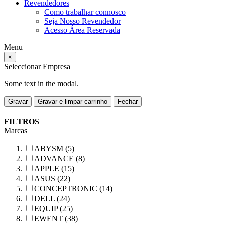
Revendedores
Como trabalhar connosco
Seja Nosso Revendedor
Acesso Área Reservada
Menu
×
Seleccionar Empresa
Some text in the modal.
Gravar
Gravar e limpar carrinho
Fechar
FILTROS
Marcas
ABYSM (5)
ADVANCE (8)
APPLE (15)
ASUS (22)
CONCEPTRONIC (14)
DELL (24)
EQUIP (25)
EWENT (38)