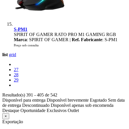
S-PM1
SPIRIT OF GAMER RATO PRO M1 GAMING RGB
Marca
: SPIRIT OF GAMER |
Ref. Fabricante
: S-PM1
Preço sob consulta
list
grid
27
28
29
Resultado(s) 391 - 405 de 542
Disponível para entrega
Disponível brevemente
Esgotado
Sem data
de entrega
Descontinuado
Disponível apenas sob encomenda
Destaque
Oportunidade
Exclusivos
Outlet
×
Exportação