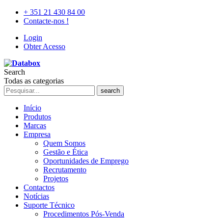
+ 351 21 430 84 00
Contacte-nos !
Login
Obter Acesso
Search
Todas as categorias
search
Início
Produtos
Marcas
Empresa
Quem Somos
Gestão e Ética
Oportunidades de Emprego
Recrutamento
Projetos
Contactos
Notícias
Suporte Técnico
Procedimentos Pós-Venda