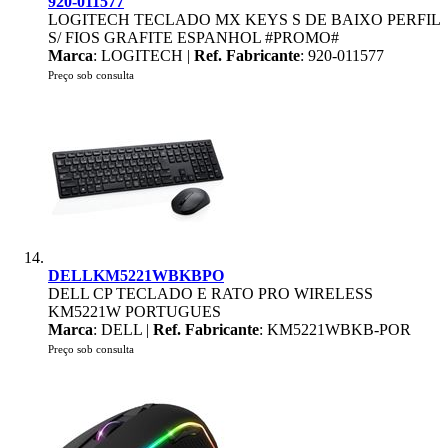
920-011577
LOGITECH TECLADO MX KEYS S DE BAIXO PERFIL
S/ FIOS GRAFITE ESPANHOL #PROMO#
Marca
: LOGITECH |
Ref. Fabricante
: 920-011577
Preço sob consulta
DELLKM5221WBKBPO
DELL CP TECLADO E RATO PRO WIRELESS
KM5221W PORTUGUES
Marca
: DELL |
Ref. Fabricante
: KM5221WBKB-POR
Preço sob consulta