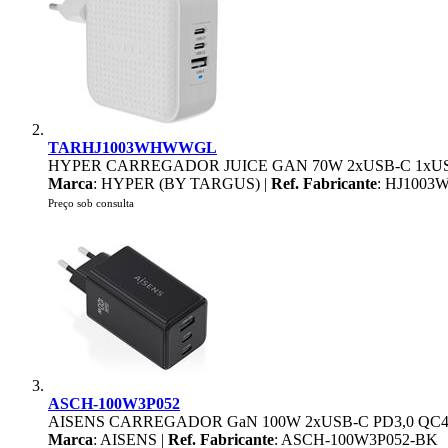
TARHJ1003WHWWGL
HYPER CARREGADOR JUICE GAN 70W 2xUSB-C 1xUS
Marca
: HYPER (BY TARGUS) |
Ref. Fabricante
: HJ100
Preço sob consulta
ASCH-100W3P052
AISENS CARREGADOR GaN 100W 2xUSB-C PD3,0 QC4,
Marca
: AISENS |
Ref. Fabricante
: ASCH-100W3P052-BK