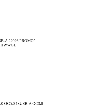
B-A #2026 PROMO#
3WHWWGL
0 QC5,0 1xUSB-A QC3,0