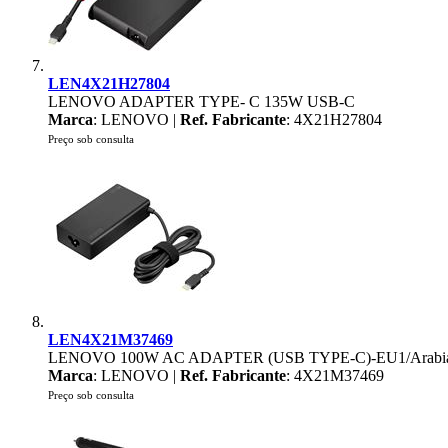
LEN4X21H27804
LENOVO ADAPTER TYPE- C 135W USB-C
Marca
: LENOVO |
Ref. Fabricante
: 4X21H27804
Preço sob consulta
LEN4X21M37469
LENOVO 100W AC ADAPTER (USB TYPE-C)-EU1/Arabia/
Marca
: LENOVO |
Ref. Fabricante
: 4X21M37469
Preço sob consulta