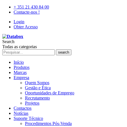
+ 351 21 430 84 00
Contacte-nos !
Login
Obter Acesso
Search
Todas as categorias
search
Início
Produtos
Marcas
Empresa
Quem Somos
Gestão e Ética
Oportunidades de Emprego
Recrutamento
Projetos
Contactos
Notícias
Suporte Técnico
Procedimentos Pós-Venda