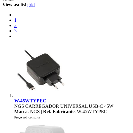
View as:
list
grid
1
2
3
W-45WTYPEC
NGS CARREGADOR UNIVERSAL USB-C 45W
Marca
: NGS |
Ref. Fabricante
: W-45WTYPEC
Preço sob consulta