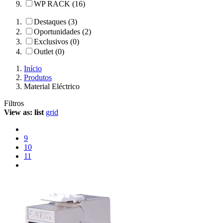
WP RACK (16)
Destaques (3)
Oportunidades (2)
Exclusivos (0)
Outlet (0)
Início
Produtos
Material Eléctrico
Filtros
View as:
list
grid
9
10
11