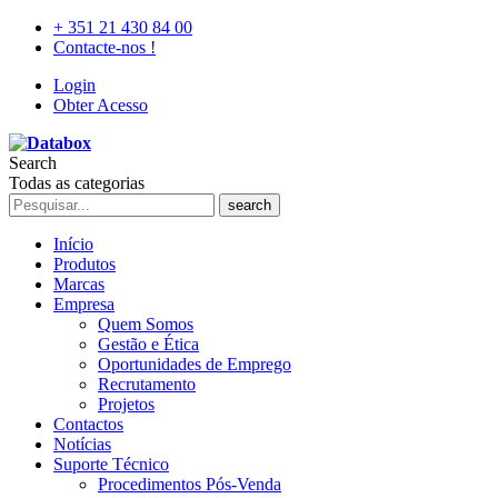
+ 351 21 430 84 00
Contacte-nos !
Login
Obter Acesso
Search
Todas as categorias
search
Início
Produtos
Marcas
Empresa
Quem Somos
Gestão e Ética
Oportunidades de Emprego
Recrutamento
Projetos
Contactos
Notícias
Suporte Técnico
Procedimentos Pós-Venda