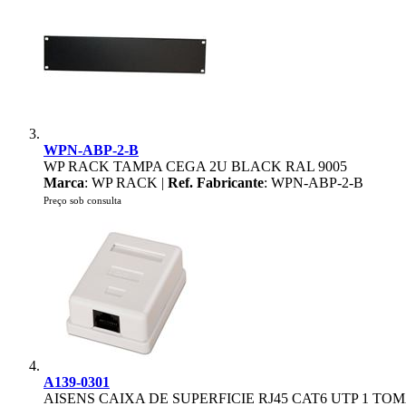
WPN-ABP-2-B
WP RACK TAMPA CEGA 2U BLACK RAL 9005
Marca
: WP RACK |
Ref. Fabricante
: WPN-ABP-2-B
Preço sob consulta
A139-0301
AISENS CAIXA DE SUPERFICIE RJ45 CAT6 UTP 1 T