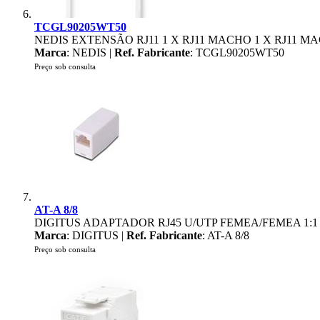
TCGL90205WT50
NEDIS EXTENSÃO RJ11 1 X RJ11 MACHO 1 X RJ11 M
Marca
: NEDIS |
Ref. Fabricante
: TCGL90205WT50
Preço sob consulta
AT-A 8/8
DIGITUS ADAPTADOR RJ45 U/UTP FEMEA/FEMEA 1:1
Marca
: DIGITUS |
Ref. Fabricante
: AT-A 8/8
Preço sob consulta