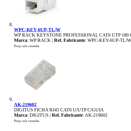
WPC-KEY-6UP-TL/W
WP RACK KEYSTONE PROFESSIONAL CAT6 UTP 180
Marca
: WP RACK |
Ref. Fabricante
: WPC-KEY-6UP-TL/
Preço sob consulta
AK-219602
DIGITUS FICHA RJ45 CAT6 U/UTP C/GUIA
Marca
: DIGITUS |
Ref. Fabricante
: AK-219602
Preço sob consulta