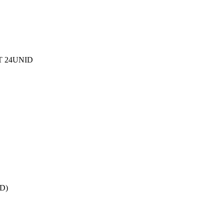
T 24UNID
D)