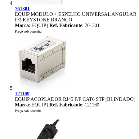
761301
EQUIP MODULO + ESPELHO UNIVERSAL ANGULAR
P/2 KEYSTONE BRANCO
Marca
: EQUIP |
Ref. Fabricante
: 761301
Preço sob consulta
121169
EQUIP ACOPLADOR RJ45 F/F CAT6 STP (BLINDADO)
Marca
: EQUIP |
Ref. Fabricante
: 121169
Preço sob consulta