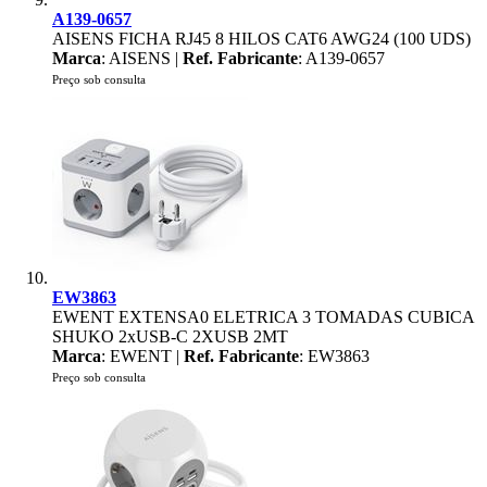
A139-0657
AISENS FICHA RJ45 8 HILOS CAT6 AWG24 (100 UDS)
Marca
: AISENS |
Ref. Fabricante
: A139-0657
Preço sob consulta
EW3863
EWENT EXTENSA0 ELETRICA 3 TOMADAS CUBICA
SHUKO 2xUSB-C 2XUSB 2MT
Marca
: EWENT |
Ref. Fabricante
: EW3863
Preço sob consulta