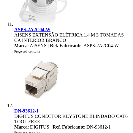
ASPS-2A2C04-W
AISENS EXTENSÃO ELÉTRICA 1,4 M 3 TOMADAS
CA INTERIOR BRANCO
Marca
: AISENS |
Ref. Fabricante
: ASPS-2A2C04-W
Preço sob consulta
DN-93612-1
DIGITUS CONECTOR KEYSTONE BLINDADO CAT6
TOOL FREE
Marca
: DIGITUS |
Ref. Fabricante
: DN-93612-1
Preço sob consulta