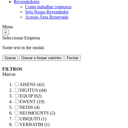
Revendedores
Como trabalhar connosco
Seja Nosso Revendedor
Acesso Área Reservada
Menu
×
Seleccionar Empresa
Some text in the modal.
Gravar
Gravar e limpar carrinho
Fechar
FILTROS
Marcas
AISENS (42)
DIGITUS (44)
EQUIP (62)
EWENT (19)
NEDIS (4)
NEOMOUNTS (2)
UBIQUITI (1)
VERBATIM (1)