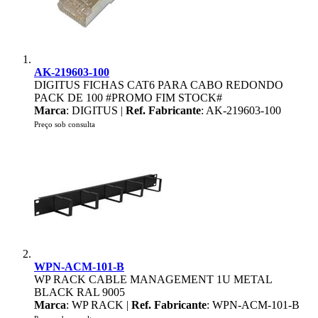
AK-219603-100
DIGITUS FICHAS CAT6 PARA CABO REDONDO
PACK DE 100 #PROMO FIM STOCK#
Marca
: DIGITUS |
Ref. Fabricante
: AK-219603-100
Preço sob consulta
WPN-ACM-101-B
WP RACK CABLE MANAGEMENT 1U METAL
BLACK RAL 9005
Marca
: WP RACK |
Ref. Fabricante
: WPN-ACM-101-B