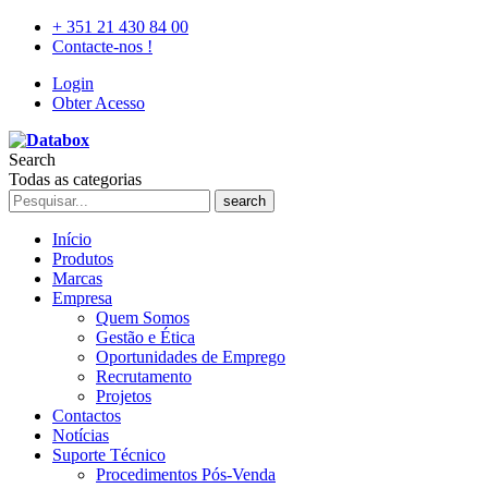
+ 351 21 430 84 00
Contacte-nos !
Login
Obter Acesso
Search
Todas as categorias
search
Início
Produtos
Marcas
Empresa
Quem Somos
Gestão e Ética
Oportunidades de Emprego
Recrutamento
Projetos
Contactos
Notícias
Suporte Técnico
Procedimentos Pós-Venda