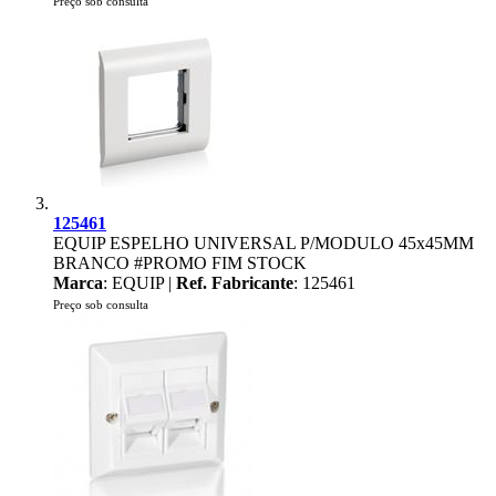
Preço sob consulta
125461
EQUIP ESPELHO UNIVERSAL P/MODULO 45x45MM
BRANCO #PROMO FIM STOCK
Marca
: EQUIP |
Ref. Fabricante
: 125461
Preço sob consulta