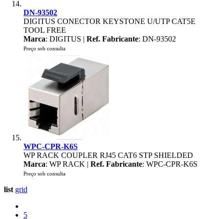
DN-93502
DIGITUS CONECTOR KEYSTONE U/UTP CAT5E
TOOL FREE
Marca
: DIGITUS |
Ref. Fabricante
: DN-93502
Preço sob consulta
WPC-CPR-K6S
WP RACK COUPLER RJ45 CAT6 STP SHIELDED
Marca
: WP RACK |
Ref. Fabricante
: WPC-CPR-K6S
Preço sob consulta
list
grid
5