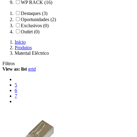
WP RACK (16)
Destaques (3)
Oportunidades (2)
Exclusivos (0)
Outlet (0)
Início
Produtos
Material Eléctrico
Filtros
View as:
list
grid
5
6
7