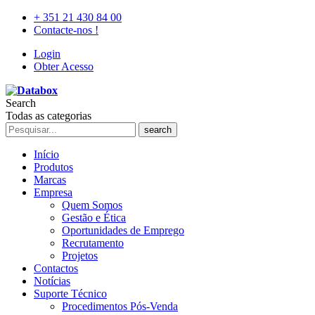
+ 351 21 430 84 00
Contacte-nos !
Login
Obter Acesso
Search
Todas as categorias
search
Início
Produtos
Marcas
Empresa
Quem Somos
Gestão e Ética
Oportunidades de Emprego
Recrutamento
Projetos
Contactos
Notícias
Suporte Técnico
Procedimentos Pós-Venda