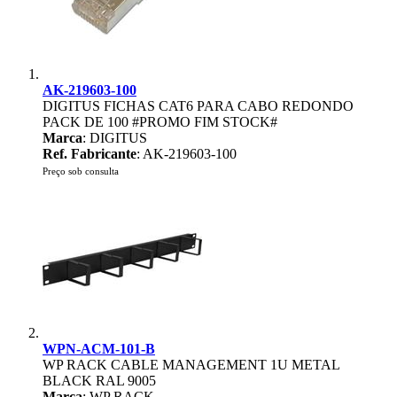
AK-219603-100
DIGITUS FICHAS CAT6 PARA CABO REDONDO
PACK DE 100 #PROMO FIM STOCK#
Marca
: DIGITUS
Ref. Fabricante
: AK-219603-100
Preço sob consulta
WPN-ACM-101-B
WP RACK CABLE MANAGEMENT 1U METAL
BLACK RAL 9005
Marca
: WP RACK