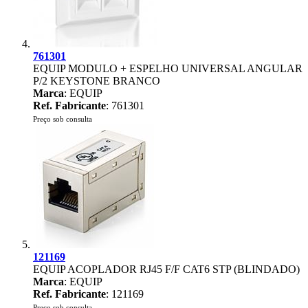
761301
EQUIP MODULO + ESPELHO UNIVERSAL ANGULAR
P/2 KEYSTONE BRANCO
Marca
: EQUIP
Ref. Fabricante
: 761301
Preço sob consulta
121169
EQUIP ACOPLADOR RJ45 F/F CAT6 STP (BLINDADO)
Marca
: EQUIP
Ref. Fabricante
: 121169
Preço sob consulta