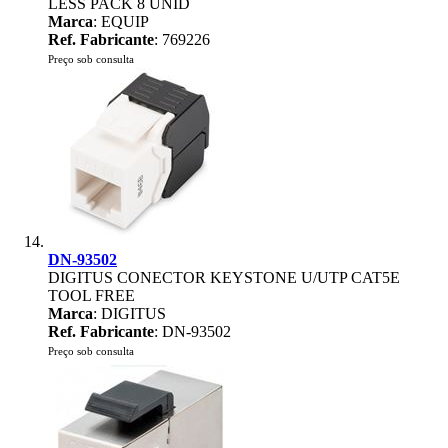
LESS PACK 8 UNID
Marca
: EQUIP
Ref. Fabricante
: 769226
Preço sob consulta
DN-93502
DIGITUS CONECTOR KEYSTONE U/UTP CAT5E
TOOL FREE
Marca
: DIGITUS
Ref. Fabricante
: DN-93502
Preço sob consulta