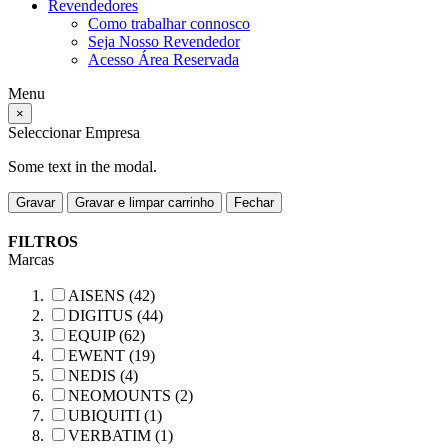
Revendedores
Como trabalhar connosco
Seja Nosso Revendedor
Acesso Área Reservada
Menu
×
Seleccionar Empresa
Some text in the modal.
Gravar
Gravar e limpar carrinho
Fechar
FILTROS
Marcas
AISENS (42)
DIGITUS (44)
EQUIP (62)
EWENT (19)
NEDIS (4)
NEOMOUNTS (2)
UBIQUITI (1)
VERBATIM (1)