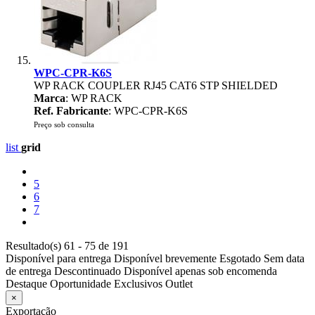
WPC-CPR-K6S
WP RACK COUPLER RJ45 CAT6 STP SHIELDED
Marca
: WP RACK
Ref. Fabricante
: WPC-CPR-K6S
Preço sob consulta
list
grid
5
6
7
Resultado(s) 61 - 75 de 191
Disponível para entrega
Disponível brevemente
Esgotado
Sem data
de entrega
Descontinuado
Disponível apenas sob encomenda
Destaque
Oportunidade
Exclusivos
Outlet
×
Exportação