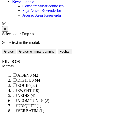
Revendedores
Como trabalhar connosco
Seja Nosso Revendedor
Acesso Área Reservada
Menu
×
Seleccionar Empresa
Some text in the modal.
Gravar
Gravar e limpar carrinho
Fechar
FILTROS
Marcas
AISENS (42)
DIGITUS (44)
EQUIP (62)
EWENT (19)
NEDIS (4)
NEOMOUNTS (2)
UBIQUITI (1)
VERBATIM (1)