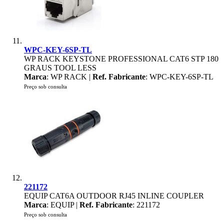
WPC-KEY-6SP-TL
WP RACK KEYSTONE PROFESSIONAL CAT6 STP 180
GRAUS TOOL LESS
Marca
: WP RACK |
Ref. Fabricante
: WPC-KEY-6SP-TL
Preço sob consulta
221172
EQUIP CAT6A OUTDOOR RJ45 INLINE COUPLER
Marca
: EQUIP |
Ref. Fabricante
: 221172
Preço sob consulta