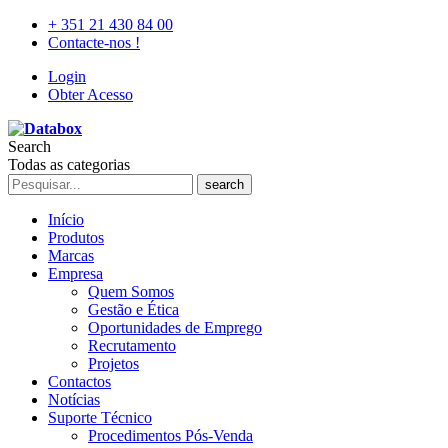
+ 351 21 430 84 00
Contacte-nos !
Login
Obter Acesso
Search
Todas as categorias
search
Início
Produtos
Marcas
Empresa
Quem Somos
Gestão e Ética
Oportunidades de Emprego
Recrutamento
Projetos
Contactos
Notícias
Suporte Técnico
Procedimentos Pós-Venda