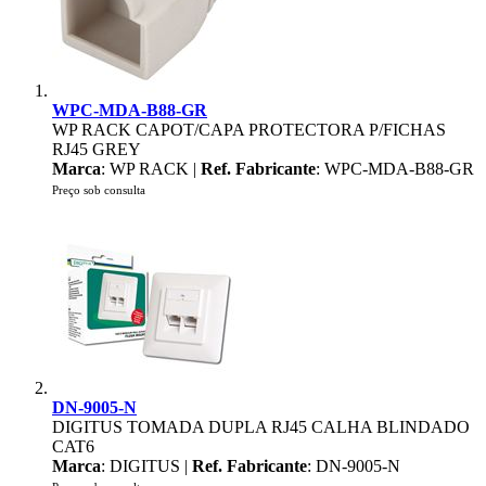
WPC-MDA-B88-GR
WP RACK CAPOT/CAPA PROTECTORA P/FICHAS
RJ45 GREY
Marca
: WP RACK |
Ref. Fabricante
: WPC-MDA-B88-GR
Preço sob consulta
DN-9005-N
DIGITUS TOMADA DUPLA RJ45 CALHA BLINDADO
CAT6
Marca
: DIGITUS |
Ref. Fabricante
: DN-9005-N