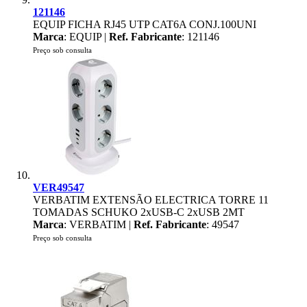
121146
EQUIP FICHA RJ45 UTP CAT6A CONJ.100UNI
Marca
: EQUIP |
Ref. Fabricante
: 121146
Preço sob consulta
VER49547
VERBATIM EXTENSÃO ELECTRICA TORRE 11
TOMADAS SCHUKO 2xUSB-C 2xUSB 2MT
Marca
: VERBATIM |
Ref. Fabricante
: 49547
Preço sob consulta