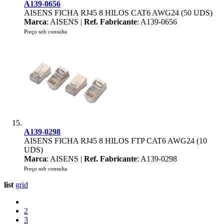
A139-0656
AISENS FICHA RJ45 8 HILOS CAT6 AWG24 (50 UDS)
Marca
: AISENS |
Ref. Fabricante
: A139-0656
Preço sob consulta
A139-0298
AISENS FICHA RJ45 8 HILOS FTP CAT6 AWG24 (10
UDS)
Marca
: AISENS |
Ref. Fabricante
: A139-0298
Preço sob consulta
list
grid
2
3