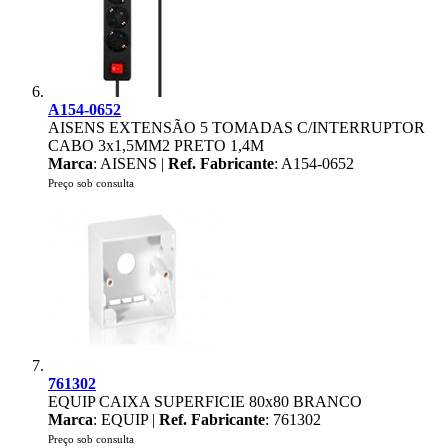
A154-0652
AISENS EXTENSÃO 5 TOMADAS C/INTERRUPTOR
CABO 3x1,5MM2 PRETO 1,4M
Marca
: AISENS |
Ref. Fabricante
: A154-0652
Preço sob consulta
761302
EQUIP CAIXA SUPERFICIE 80x80 BRANCO
Marca
: EQUIP |
Ref. Fabricante
: 761302
Preço sob consulta