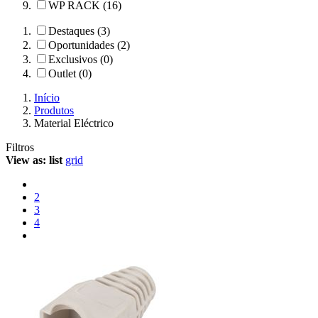
WP RACK (16)
Destaques (3)
Oportunidades (2)
Exclusivos (0)
Outlet (0)
Início
Produtos
Material Eléctrico
Filtros
View as:
list
grid
2
3
4