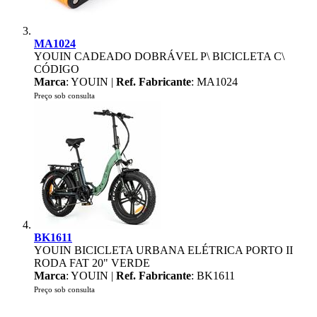
MA1024
YOUIN CADEADO DOBRÁVEL P\ BICICLETA C\
CÓDIGO
Marca
: YOUIN |
Ref. Fabricante
: MA1024
Preço sob consulta
BK1611
YOUIN BICICLETA URBANA ELÉTRICA PORTO II
RODA FAT 20" VERDE
Marca
: YOUIN |
Ref. Fabricante
: BK1611
Preço sob consulta