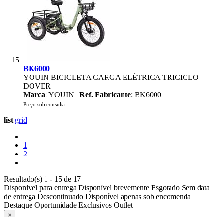
BK6000
YOUIN BICICLETA CARGA ELÉTRICA TRICICLO
DOVER
Marca
: YOUIN |
Ref. Fabricante
: BK6000
Preço sob consulta
list
grid
1
2
Resultado(s) 1 - 15 de 17
Disponível para entrega
Disponível brevemente
Esgotado
Sem data
de entrega
Descontinuado
Disponível apenas sob encomenda
Destaque
Oportunidade
Exclusivos
Outlet
×