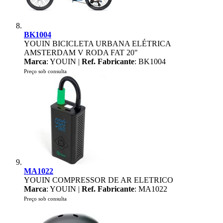
BK1004
YOUIN BICICLETA URBANA ELÉTRICA
AMSTERDAM V RODA FAT 20"
Marca
: YOUIN |
Ref. Fabricante
: BK1004
Preço sob consulta
MA1022
YOUIN COMPRESSOR DE AR ELETRICO
Marca
: YOUIN |
Ref. Fabricante
: MA1022
Preço sob consulta