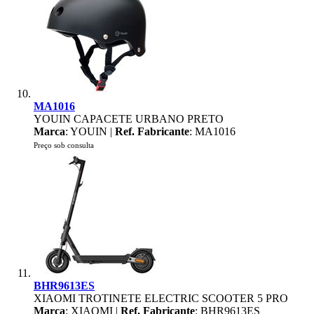
MA1016
YOUIN CAPACETE URBANO PRETO
Marca
: YOUIN |
Ref. Fabricante
: MA1016
Preço sob consulta
BHR9613ES
XIAOMI TROTINETE ELECTRIC SCOOTER 5 PRO
Marca
: XIAOMI |
Ref. Fabricante
: BHR9613ES