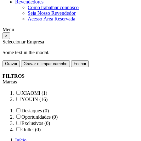
Revendedores
Como trabalhar connosco
Seja Nosso Revendedor
Acesso Área Reservada
Menu
×
Seleccionar Empresa
Some text in the modal.
Gravar
Gravar e limpar carrinho
Fechar
FILTROS
Marcas
XIAOMI (1)
YOUIN (16)
Destaques (0)
Oportunidades (0)
Exclusivos (0)
Outlet (0)
Início