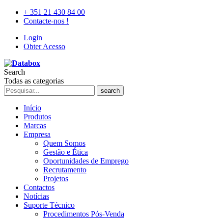
+ 351 21 430 84 00
Contacte-nos !
Login
Obter Acesso
Search
Todas as categorias
search
Início
Produtos
Marcas
Empresa
Quem Somos
Gestão e Ética
Oportunidades de Emprego
Recrutamento
Projetos
Contactos
Notícias
Suporte Técnico
Procedimentos Pós-Venda