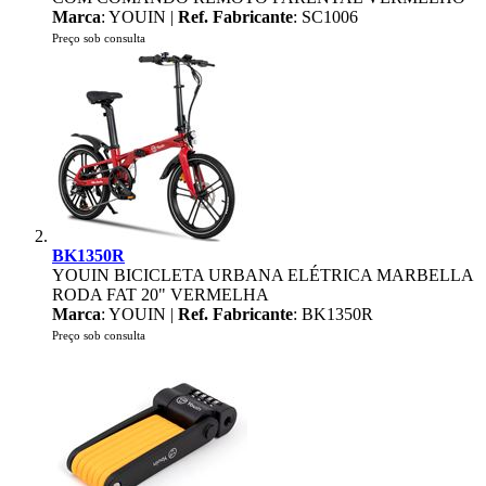
Marca
: YOUIN |
Ref. Fabricante
: SC1006
Preço sob consulta
BK1350R
YOUIN BICICLETA URBANA ELÉTRICA MARBELLA
RODA FAT 20" VERMELHA
Marca
: YOUIN |
Ref. Fabricante
: BK1350R
Preço sob consulta