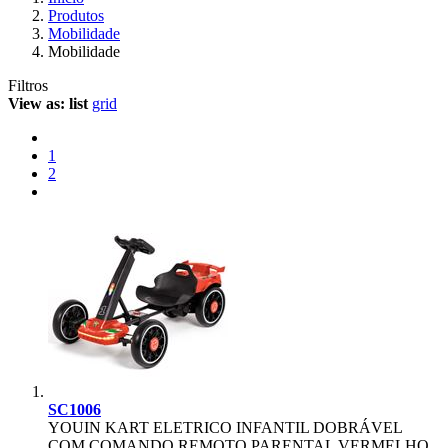
Produtos
Mobilidade
Mobilidade
Filtros
View as:
list
grid
1
2
SC1006
YOUIN KART ELETRICO INFANTIL DOBRÁVEL
COM COMANDO REMOTO PARENTAL VERMELHO