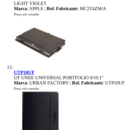
LIGHT VIOLET
Marca
: APPLE |
Ref. Fabricante
: MC2T4ZM/A
Preço sob consulta
UTP10UF
UF UNEE UNIVERSAL PORTFOLIO 9/10.1"
Marca
: URBAN FACTORY |
Ref. Fabricante
: UTP10UF
Preço sob consulta