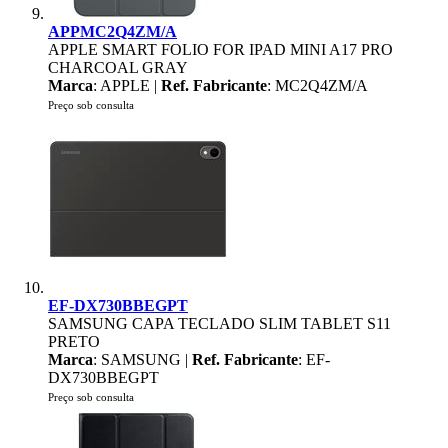
APPMC2Q4ZM/A
APPLE SMART FOLIO FOR IPAD MINI A17 PRO
CHARCOAL GRAY
Marca
: APPLE |
Ref. Fabricante
: MC2Q4ZM/A
Preço sob consulta
EF-DX730BBEGPT
SAMSUNG CAPA TECLADO SLIM TABLET S11
PRETO
Marca
: SAMSUNG |
Ref. Fabricante
: EF-
DX730BBEGPT
Preço sob consulta