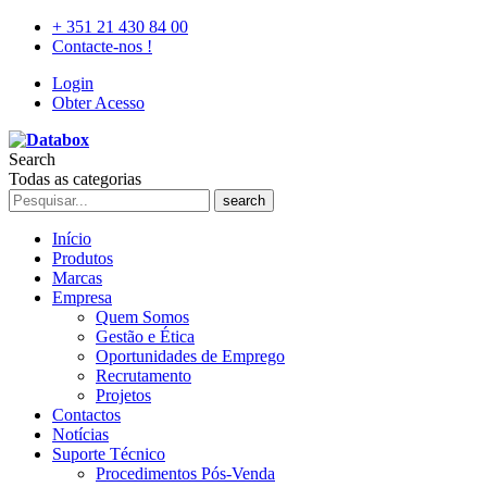
+ 351 21 430 84 00
Contacte-nos !
Login
Obter Acesso
Search
Todas as categorias
search
Início
Produtos
Marcas
Empresa
Quem Somos
Gestão e Ética
Oportunidades de Emprego
Recrutamento
Projetos
Contactos
Notícias
Suporte Técnico
Procedimentos Pós-Venda