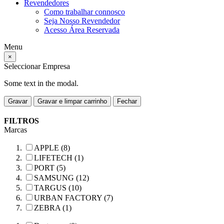
Revendedores
Como trabalhar connosco
Seja Nosso Revendedor
Acesso Área Reservada
Menu
×
Seleccionar Empresa
Some text in the modal.
Gravar
Gravar e limpar carrinho
Fechar
FILTROS
Marcas
APPLE (8)
LIFETECH (1)
PORT (5)
SAMSUNG (12)
TARGUS (10)
URBAN FACTORY (7)
ZEBRA (1)