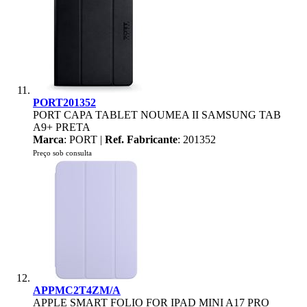
PORT201352
PORT CAPA TABLET NOUMEA II SAMSUNG TAB
A9+ PRETA
Marca
: PORT |
Ref. Fabricante
: 201352
Preço sob consulta
APPMC2T4ZM/A
APPLE SMART FOLIO FOR IPAD MINI A17 PRO