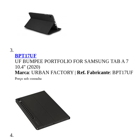
BPT17UF
UF BUMPEE PORTFOLIO FOR SAMSUNG TAB A 7
10.4" (2020)
Marca
: URBAN FACTORY |
Ref. Fabricante
: BPT17UF
Preço sob consulta