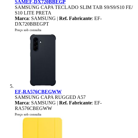
SAMEF-DX720BBEGP
SAMSUNG CAPA TECLADO SLIM TAB S9/S9/S10 FE/
S10 LITE PRETA
Marca
: SAMSUNG |
Ref. Fabricante
: EF-
DX720BBEGPT
Preço sob consulta
EF-RA576CBEGWW
SAMSUNG CAPA RUGGED A57
Marca
: SAMSUNG |
Ref. Fabricante
: EF-
RA576CBEGWW
Preço sob consulta