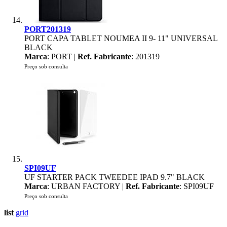
PORT201319
PORT CAPA TABLET NOUMEA II 9- 11" UNIVERSAL
BLACK
Marca
: PORT |
Ref. Fabricante
: 201319
Preço sob consulta
SPI09UF
UF STARTER PACK TWEEDEE IPAD 9.7" BLACK
Marca
: URBAN FACTORY |
Ref. Fabricante
: SPI09UF
Preço sob consulta
list
grid