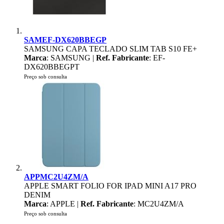
SAMEF-DX620BBEGP
SAMSUNG CAPA TECLADO SLIM TAB S10 FE+
Marca
: SAMSUNG |
Ref. Fabricante
: EF-
DX620BBEGPT
Preço sob consulta
APPMC2U4ZM/A
APPLE SMART FOLIO FOR IPAD MINI A17 PRO
DENIM
Marca
: APPLE |
Ref. Fabricante
: MC2U4ZM/A
Preço sob consulta