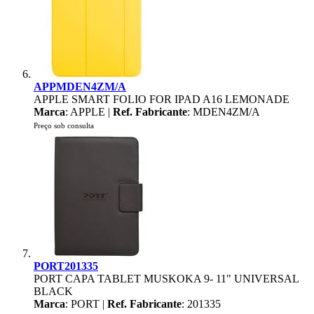
APPMDEN4ZM/A
APPLE SMART FOLIO FOR IPAD A16 LEMONADE
Marca
: APPLE |
Ref. Fabricante
: MDEN4ZM/A
Preço sob consulta
PORT201335
PORT CAPA TABLET MUSKOKA 9- 11" UNIVERSAL
BLACK
Marca
: PORT |
Ref. Fabricante
: 201335