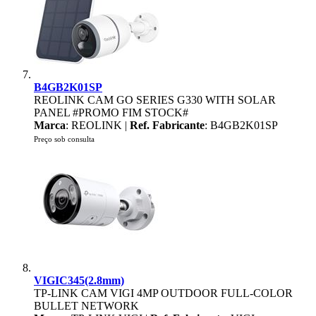
B4GB2K01SP
REOLINK CAM GO SERIES G330 WITH SOLAR
PANEL #PROMO FIM STOCK#
Marca
: REOLINK |
Ref. Fabricante
: B4GB2K01SP
Preço sob consulta
VIGIC345(2.8mm)
TP-LINK CAM VIGI 4MP OUTDOOR FULL-COLOR
BULLET NETWORK