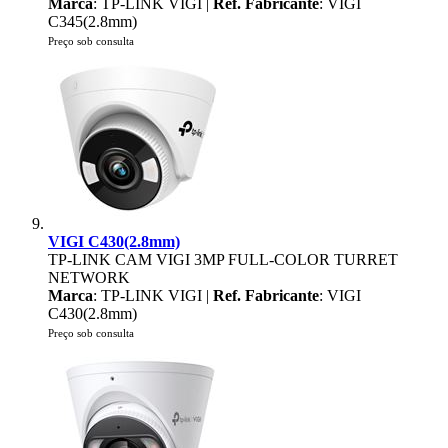
Marca
: TP-LINK VIGI |
Ref. Fabricante
: VIGI
C345(2.8mm)
Preço sob consulta
VIGI C430(2.8mm)
TP-LINK CAM VIGI 3MP FULL-COLOR TURRET
NETWORK
Marca
: TP-LINK VIGI |
Ref. Fabricante
: VIGI
C430(2.8mm)
Preço sob consulta