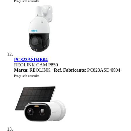
Preço sob consulta
PC823ASD4K04
REOLINK CAM P850
Marca
: REOLINK |
Ref. Fabricante
: PC823ASD4K04
Preço sob consulta