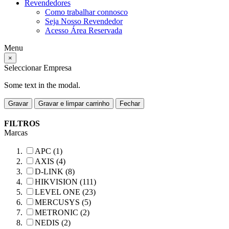
Revendedores
Como trabalhar connosco
Seja Nosso Revendedor
Acesso Área Reservada
Menu
×
Seleccionar Empresa
Some text in the modal.
Gravar
Gravar e limpar carrinho
Fechar
FILTROS
Marcas
APC (1)
AXIS (4)
D-LINK (8)
HIKVISION (111)
LEVEL ONE (23)
MERCUSYS (5)
METRONIC (2)
NEDIS (2)