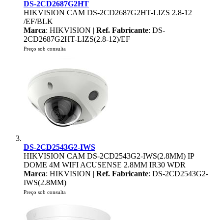
DS-2CD2687G2HT
HIKVISION CAM DS-2CD2687G2HT-LIZS 2.8-12
/EF/BLK
Marca
: HIKVISION |
Ref. Fabricante
: DS-
2CD2687G2HT-LIZS(2.8-12)/EF
Preço sob consulta
DS-2CD2543G2-IWS
HIKVISION CAM DS-2CD2543G2-IWS(2.8MM) IP
DOME 4M WIFI ACUSENSE 2.8MM IR30 WDR
Marca
: HIKVISION |
Ref. Fabricante
: DS-2CD2543G2-
IWS(2.8MM)
Preço sob consulta