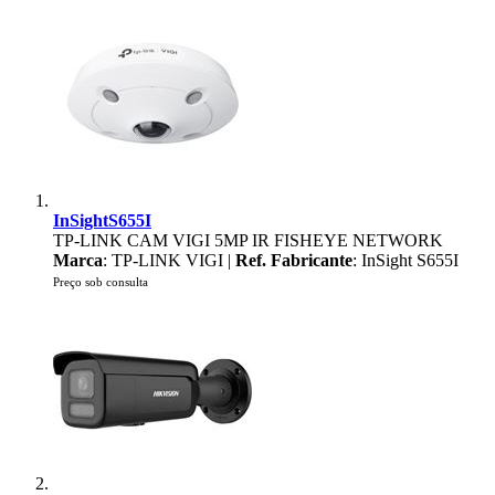
InSightS655I
TP-LINK CAM VIGI 5MP IR FISHEYE NETWORK
Marca
: TP-LINK VIGI |
Ref. Fabricante
: InSight S655I
Preço sob consulta