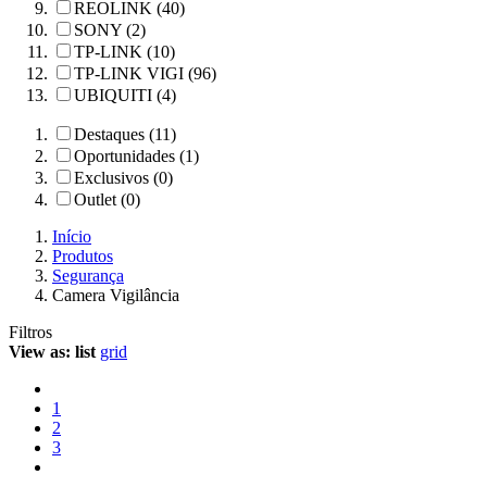
REOLINK (40)
SONY (2)
TP-LINK (10)
TP-LINK VIGI (96)
UBIQUITI (4)
Destaques (11)
Oportunidades (1)
Exclusivos (0)
Outlet (0)
Início
Produtos
Segurança
Camera Vigilância
Filtros
View as:
list
grid
1
2
3