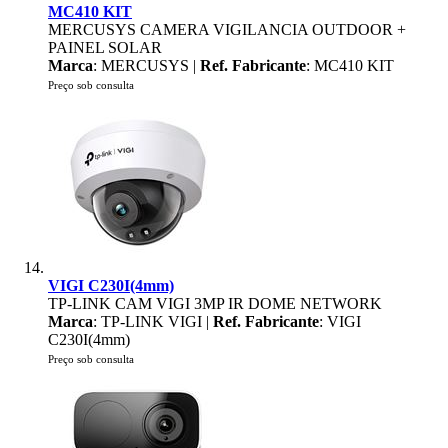
MC410 KIT
MERCUSYS CAMERA VIGILANCIA OUTDOOR +
PAINEL SOLAR
Marca
: MERCUSYS |
Ref. Fabricante
: MC410 KIT
Preço sob consulta
VIGI C230I(4mm)
TP-LINK CAM VIGI 3MP IR DOME NETWORK
Marca
: TP-LINK VIGI |
Ref. Fabricante
: VIGI
C230I(4mm)
Preço sob consulta