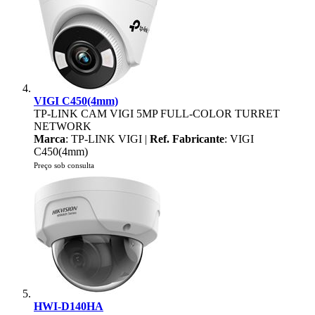
VIGI C450(4mm)
TP-LINK CAM VIGI 5MP FULL-COLOR TURRET
NETWORK
Marca
: TP-LINK VIGI |
Ref. Fabricante
: VIGI
C450(4mm)
Preço sob consulta
HWI-D140HA