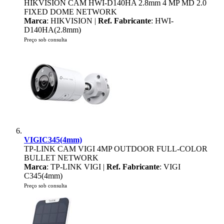
HIKVISION CAM HWI-D140HA 2.8mm 4 MP MD 2.0
FIXED DOME NETWORK
Marca
: HIKVISION |
Ref. Fabricante
: HWI-
D140HA(2.8mm)
Preço sob consulta
VIGIC345(4mm)
TP-LINK CAM VIGI 4MP OUTDOOR FULL-COLOR
BULLET NETWORK
Marca
: TP-LINK VIGI |
Ref. Fabricante
: VIGI
C345(4mm)
Preço sob consulta