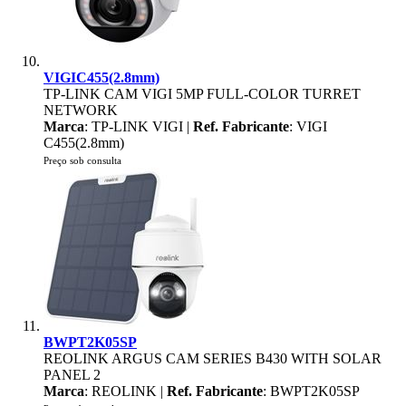
VIGIC455(2.8mm)
TP-LINK CAM VIGI 5MP FULL-COLOR TURRET
NETWORK
Marca
: TP-LINK VIGI |
Ref. Fabricante
: VIGI
C455(2.8mm)
Preço sob consulta
BWPT2K05SP
REOLINK ARGUS CAM SERIES B430 WITH SOLAR
PANEL 2
Marca
: REOLINK |
Ref. Fabricante
: BWPT2K05SP