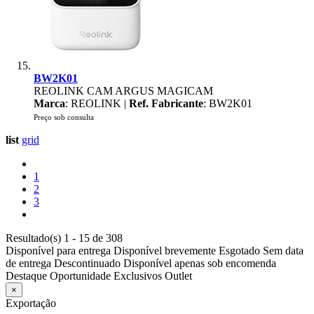
BW2K01
REOLINK CAM ARGUS MAGICAM
Marca
: REOLINK |
Ref. Fabricante
: BW2K01
Preço sob consulta
list
grid
1
2
3
Resultado(s) 1 - 15 de 308
Disponível para entrega
Disponível brevemente
Esgotado
Sem data
de entrega
Descontinuado
Disponível apenas sob encomenda
Destaque
Oportunidade
Exclusivos
Outlet
×
Exportação