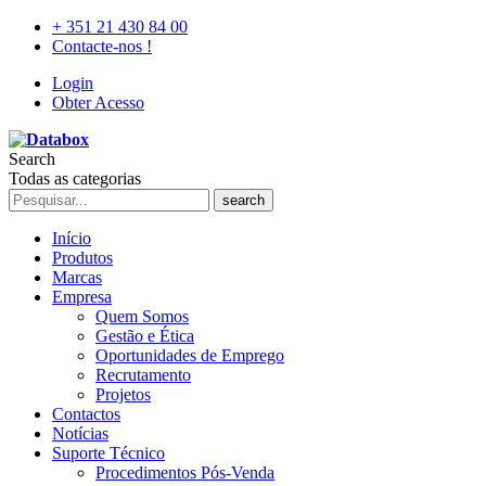
+ 351 21 430 84 00
Contacte-nos !
Login
Obter Acesso
Search
Todas as categorias
search
Início
Produtos
Marcas
Empresa
Quem Somos
Gestão e Ética
Oportunidades de Emprego
Recrutamento
Projetos
Contactos
Notícias
Suporte Técnico
Procedimentos Pós-Venda