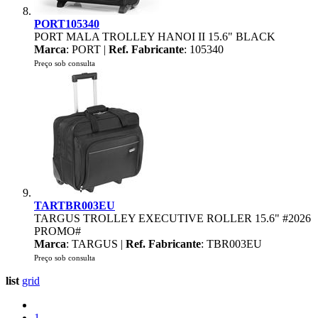
PORT105340
PORT MALA TROLLEY HANOI II 15.6" BLACK
Marca
: PORT |
Ref. Fabricante
: 105340
Preço sob consulta
TARTBR003EU
TARGUS TROLLEY EXECUTIVE ROLLER 15.6" #2026
PROMO#
Marca
: TARGUS |
Ref. Fabricante
: TBR003EU
Preço sob consulta
list
grid
1