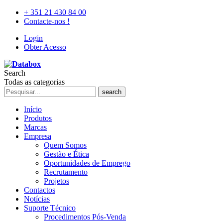
+ 351 21 430 84 00
Contacte-nos !
Login
Obter Acesso
Search
Todas as categorias
search
Início
Produtos
Marcas
Empresa
Quem Somos
Gestão e Ética
Oportunidades de Emprego
Recrutamento
Projetos
Contactos
Notícias
Suporte Técnico
Procedimentos Pós-Venda