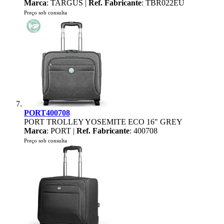
Marca
: TARGUS |
Ref. Fabricante
: TBR022EU
Preço sob consulta
PORT400708
PORT TROLLEY YOSEMITE ECO 16" GREY
Marca
: PORT |
Ref. Fabricante
: 400708
Preço sob consulta