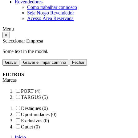
Revendedores
Como trabalhar connosco
Seja Nosso Revendedor
Acesso Área Reservada
Menu
×
Seleccionar Empresa
Some text in the modal.
Gravar
Gravar e limpar carrinho
Fechar
FILTROS
Marcas
PORT (4)
TARGUS (5)
Destaques (0)
Oportunidades (0)
Exclusivos (0)
Outlet (0)
Início