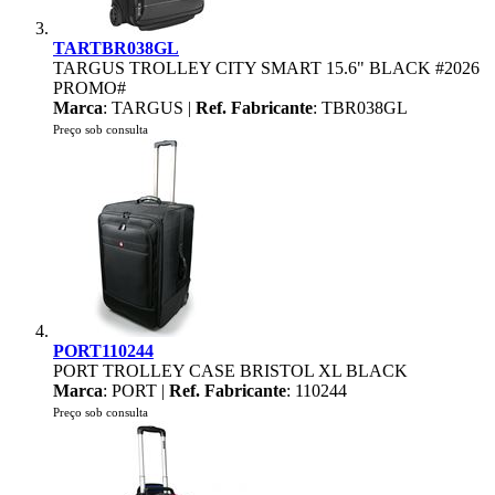
TARTBR038GL
TARGUS TROLLEY CITY SMART 15.6" BLACK #2026
PROMO#
Marca
: TARGUS |
Ref. Fabricante
: TBR038GL
Preço sob consulta
PORT110244
PORT TROLLEY CASE BRISTOL XL BLACK
Marca
: PORT |
Ref. Fabricante
: 110244
Preço sob consulta