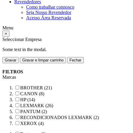
Revendedores
Como trabalhar connosco
Seja Nosso Revendedor
Acesso Área Reservada
Menu
×
Seleccionar Empresa
Some text in the modal.
Gravar
Gravar e limpar carrinho
Fechar
FILTROS
Marcas
BROTHER (21)
CANON (8)
HP (14)
LEXMARK (26)
PANTUM (2)
RECONDICIONADOS LEXMARK (2)
XEROX (4)