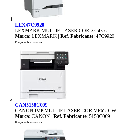
LEX47C9920
LEXMARK MULTIF LASER COR XC4352
Marca
: LEXMARK |
Ref. Fabricante
: 47C9920
Preço sob consulta
CAN5158C009
CANON IMP MULTIF LASER COR MF651CW
Marca
: CANON |
Ref. Fabricante
: 5158C009
Preço sob consulta