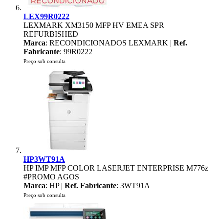
LEX99R0222
LEXMARK XM3150 MFP HV EMEA SPR
REFURBISHED
Marca
: RECONDICIONADOS LEXMARK |
Ref.
Fabricante
: 99R0222
Preço sob consulta
HP3WT91A
HP IMP MFP COLOR LASERJET ENTERPRISE M776z
#PROMO AGOS
Marca
: HP |
Ref. Fabricante
: 3WT91A
Preço sob consulta