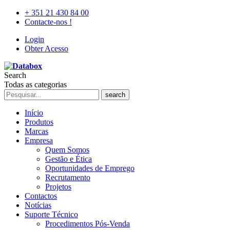
+ 351 21 430 84 00
Contacte-nos !
Login
Obter Acesso
Search
Todas as categorias
search
Início
Produtos
Marcas
Empresa
Quem Somos
Gestão e Ética
Oportunidades de Emprego
Recrutamento
Projetos
Contactos
Notícias
Suporte Técnico
Procedimentos Pós-Venda