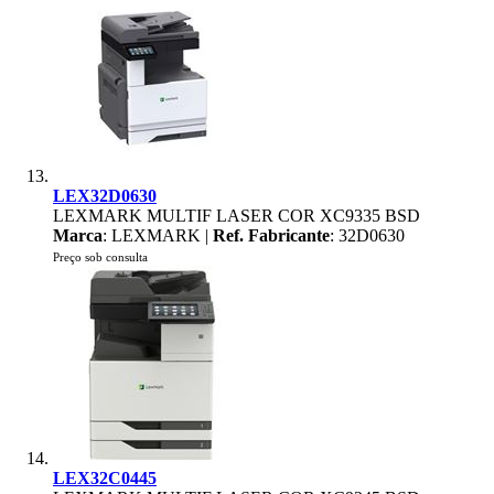
LEX32D0630
LEXMARK MULTIF LASER COR XC9335 BSD
Marca
: LEXMARK |
Ref. Fabricante
: 32D0630
Preço sob consulta
LEX32C0445