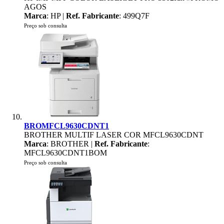
AGOS
Marca
: HP |
Ref. Fabricante
: 499Q7F
Preço sob consulta
BROMFCL9630CDNT1
BROTHER MULTIF LASER COR MFCL9630CDNT
Marca
: BROTHER |
Ref. Fabricante
:
MFCL9630CDNT1BOM
Preço sob consulta