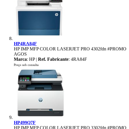
HP4RA84F
HP IMP MFP COLOR LASERJET PRO 4302fdn #PROMO
AGOS
Marca
: HP |
Ref. Fabricante
: 4RA84F
Preço sob consulta
HP499Q7F
HP IMP MFP COLOR LASERJET PRO 3302fdn #PROMO