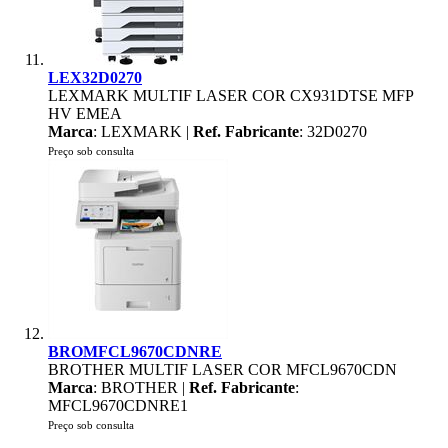
LEX32D0270
LEXMARK MULTIF LASER COR CX931DTSE MFP
HV EMEA
Marca
: LEXMARK |
Ref. Fabricante
: 32D0270
Preço sob consulta
BROMFCL9670CDNRE
BROTHER MULTIF LASER COR MFCL9670CDN
Marca
: BROTHER |
Ref. Fabricante
:
MFCL9670CDNRE1
Preço sob consulta