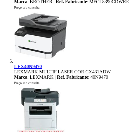
Marca
: BROTHER |
Ref. Fabricante
: MFCL8390CDWRE
Preço sob consulta
LEX40N9470
LEXMARK MULTIF LASER COR CX431ADW
Marca
: LEXMARK |
Ref. Fabricante
: 40N9470
Preço sob consulta