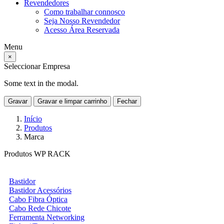
Revendedores
Como trabalhar connosco
Seja Nosso Revendedor
Acesso Área Reservada
Menu
×
Seleccionar Empresa
Some text in the modal.
Gravar
Gravar e limpar carrinho
Fechar
Início
Produtos
Marca
Produtos WP RACK
Bastidor
Bastidor Acessórios
Cabo Fibra Óptica
Cabo Rede Chicote
Ferramenta Networking