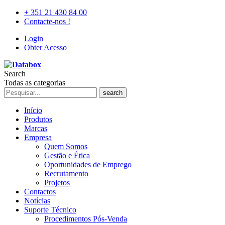
+ 351 21 430 84 00
Contacte-nos !
Login
Obter Acesso
Search
Todas as categorias
search
Início
Produtos
Marcas
Empresa
Quem Somos
Gestão e Ética
Oportunidades de Emprego
Recrutamento
Projetos
Contactos
Notícias
Suporte Técnico
Procedimentos Pós-Venda