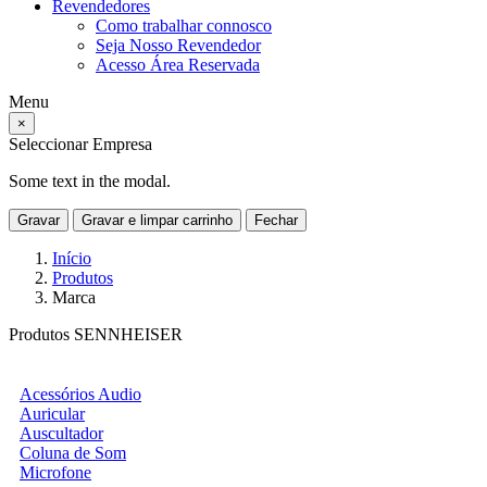
Revendedores
Como trabalhar connosco
Seja Nosso Revendedor
Acesso Área Reservada
Menu
×
Seleccionar Empresa
Some text in the modal.
Gravar
Gravar e limpar carrinho
Fechar
Início
Produtos
Marca
Produtos SENNHEISER
Acessórios Audio
Auricular
Auscultador
Coluna de Som
Microfone