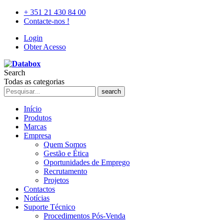
+ 351 21 430 84 00
Contacte-nos !
Login
Obter Acesso
Search
Todas as categorias
search
Início
Produtos
Marcas
Empresa
Quem Somos
Gestão e Ética
Oportunidades de Emprego
Recrutamento
Projetos
Contactos
Notícias
Suporte Técnico
Procedimentos Pós-Venda