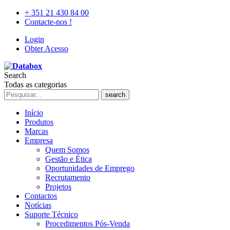
+ 351 21 430 84 00
Contacte-nos !
Login
Obter Acesso
Search
Todas as categorias
search
Início
Produtos
Marcas
Empresa
Quem Somos
Gestão e Ética
Oportunidades de Emprego
Recrutamento
Projetos
Contactos
Notícias
Suporte Técnico
Procedimentos Pós-Venda