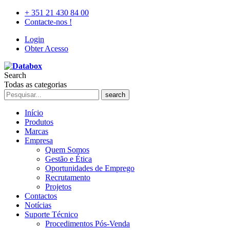
+ 351 21 430 84 00
Contacte-nos !
Login
Obter Acesso
Search
Todas as categorias
search
Início
Produtos
Marcas
Empresa
Quem Somos
Gestão e Ética
Oportunidades de Emprego
Recrutamento
Projetos
Contactos
Notícias
Suporte Técnico
Procedimentos Pós-Venda