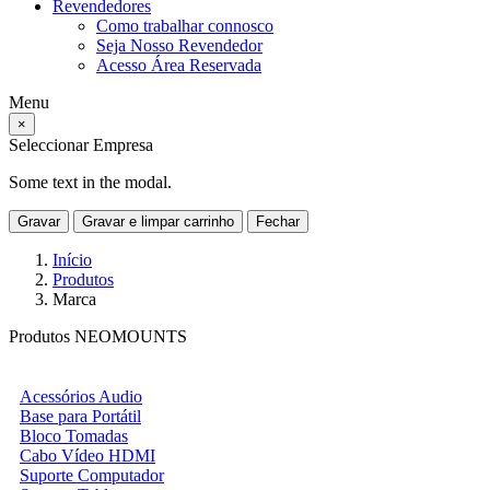
Revendedores
Como trabalhar connosco
Seja Nosso Revendedor
Acesso Área Reservada
Menu
×
Seleccionar Empresa
Some text in the modal.
Gravar
Gravar e limpar carrinho
Fechar
Início
Produtos
Marca
Produtos NEOMOUNTS
Acessórios Audio
Base para Portátil
Bloco Tomadas
Cabo Vídeo HDMI
Suporte Computador