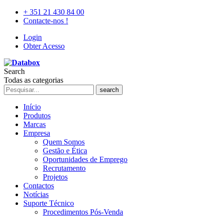
+ 351 21 430 84 00
Contacte-nos !
Login
Obter Acesso
Search
Todas as categorias
search
Início
Produtos
Marcas
Empresa
Quem Somos
Gestão e Ética
Oportunidades de Emprego
Recrutamento
Projetos
Contactos
Notícias
Suporte Técnico
Procedimentos Pós-Venda