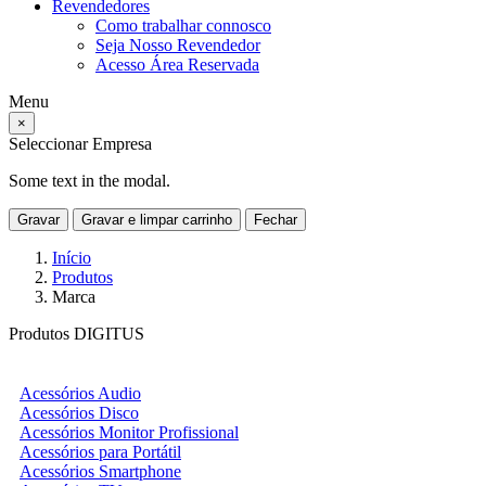
Revendedores
Como trabalhar connosco
Seja Nosso Revendedor
Acesso Área Reservada
Menu
×
Seleccionar Empresa
Some text in the modal.
Gravar
Gravar e limpar carrinho
Fechar
Início
Produtos
Marca
Produtos DIGITUS
Acessórios Audio
Acessórios Disco
Acessórios Monitor Profissional
Acessórios para Portátil
Acessórios Smartphone