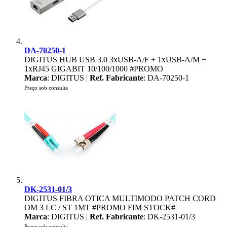
DA-70250-1
DIGITUS HUB USB 3.0 3xUSB-A/F + 1xUSB-A/M +
1xRJ45 GIGABIT 10/100/1000 #PROMO
Marca
: DIGITUS |
Ref. Fabricante
: DA-70250-1
Preço sob consulta
DK-2531-01/3
DIGITUS FIBRA OTICA MULTIMODO PATCH CORD
OM 3 LC / ST 1MT #PROMO FIM STOCK#
Marca
: DIGITUS |
Ref. Fabricante
: DK-2531-01/3
Preço sob consulta