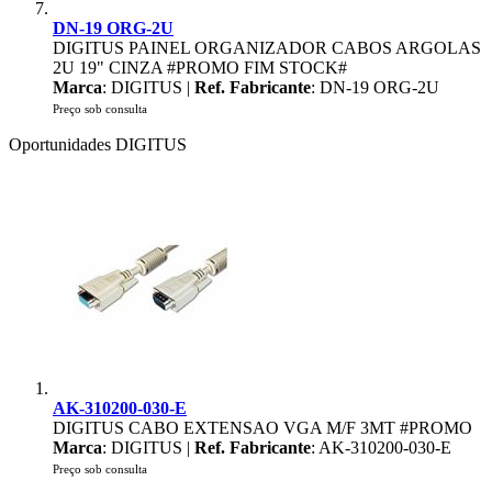
DN-19 ORG-2U
DIGITUS PAINEL ORGANIZADOR CABOS ARGOLAS
2U 19" CINZA #PROMO FIM STOCK#
Marca
: DIGITUS |
Ref. Fabricante
: DN-19 ORG-2U
Preço sob consulta
Oportunidades DIGITUS
AK-310200-030-E
DIGITUS CABO EXTENSAO VGA M/F 3MT #PROMO
Marca
: DIGITUS |
Ref. Fabricante
: AK-310200-030-E
Preço sob consulta