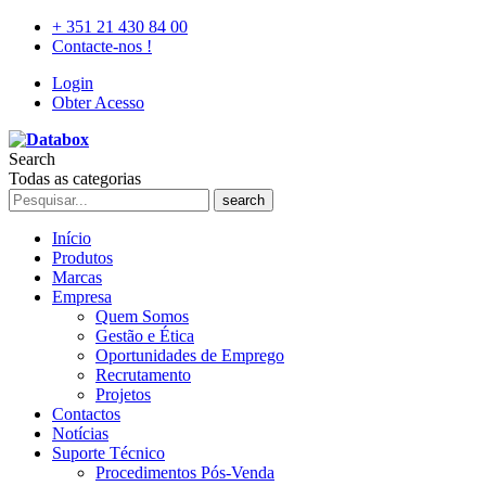
+ 351 21 430 84 00
Contacte-nos !
Login
Obter Acesso
Search
Todas as categorias
search
Início
Produtos
Marcas
Empresa
Quem Somos
Gestão e Ética
Oportunidades de Emprego
Recrutamento
Projetos
Contactos
Notícias
Suporte Técnico
Procedimentos Pós-Venda