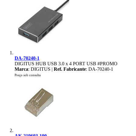
DA-70240-1
DIGITUS HUB USB 3.0 x 4 PORT USB #PROMO
Marca
: DIGITUS |
Ref. Fabricante
: DA-70240-1
Preço sob consulta
AK-219603-100