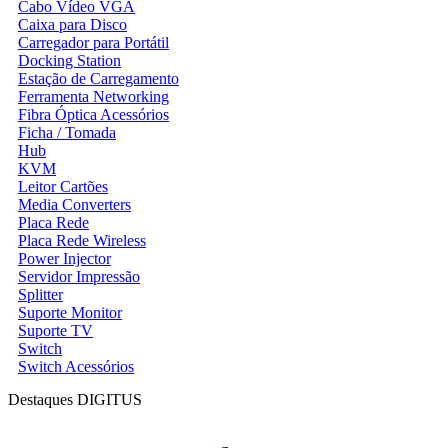
Cabo Vídeo VGA
Caixa para Disco
Carregador para Portátil
Docking Station
Estação de Carregamento
Ferramenta Networking
Fibra Óptica Acessórios
Ficha / Tomada
Hub
KVM
Leitor Cartões
Media Converters
Placa Rede
Placa Rede Wireless
Power Injector
Servidor Impressão
Splitter
Suporte Monitor
Suporte TV
Switch
Switch Acessórios
Destaques DIGITUS