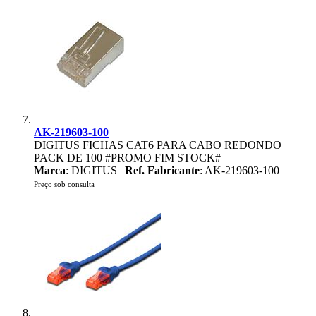
AK-219603-100
DIGITUS FICHAS CAT6 PARA CABO REDONDO
PACK DE 100 #PROMO FIM STOCK#
Marca
: DIGITUS |
Ref. Fabricante
: AK-219603-100
Preço sob consulta