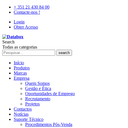
+ 351 21 430 84 00
Contacte-nos !
Login
Obter Acesso
Search
Todas as categorias
search
Início
Produtos
Marcas
Empresa
Quem Somos
Gestão e Ética
Oportunidades de Emprego
Recrutamento
Projetos
Contactos
Notícias
Suporte Técnico
Procedimentos Pós-Venda