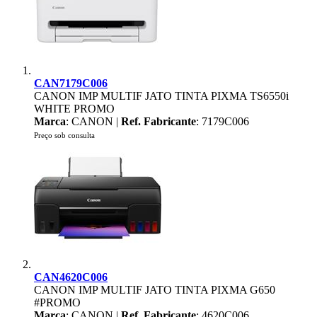
CAN7179C006
CANON IMP MULTIF JATO TINTA PIXMA TS6550i
WHITE PROMO
Marca
: CANON |
Ref. Fabricante
: 7179C006
Preço sob consulta
CAN4620C006
CANON IMP MULTIF JATO TINTA PIXMA G650
#PROMO
Marca
: CANON |
Ref. Fabricante
: 4620C006