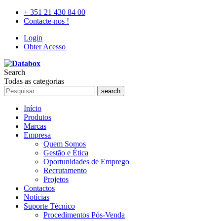
+ 351 21 430 84 00
Contacte-nos !
Login
Obter Acesso
Search
Todas as categorias
search
Início
Produtos
Marcas
Empresa
Quem Somos
Gestão e Ética
Oportunidades de Emprego
Recrutamento
Projetos
Contactos
Notícias
Suporte Técnico
Procedimentos Pós-Venda