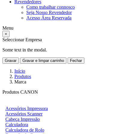
Revendedores
Como trabalhar connosco
Seja Nosso Revendedor
Acesso Área Reservada
Menu
×
Seleccionar Empresa
Some text in the modal.
Gravar
Gravar e limpar carrinho
Fechar
Início
Produtos
Marca
Produtos CANON
Acessórios Impressora
Acessórios Scanner
Cabeça Impressão
Calculadora
Calculadora de Rolo