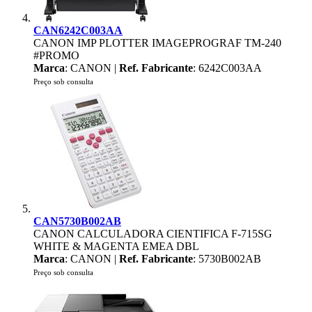
CAN6242C003AA
CANON IMP PLOTTER IMAGEPROGRAF TM-240
#PROMO
Marca
: CANON |
Ref. Fabricante
: 6242C003AA
Preço sob consulta
CAN5730B002AB
CANON CALCULADORA CIENTIFICA F-715SG
WHITE & MAGENTA EMEA DBL
Marca
: CANON |
Ref. Fabricante
: 5730B002AB
Preço sob consulta