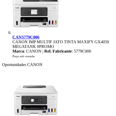
CAN5779C006
CANON IMP MULTIF JATO TINTA MAXIFY GX4050
MEGATANK #PROMO
Marca
: CANON |
Ref. Fabricante
: 5779C006
Preço sob consulta
Oportunidades CANON