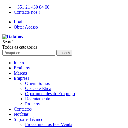
+ 351 21 430 84 00
Contacte-nos !
Login
Obter Acesso
Search
Todas as categorias
search
Início
Produtos
Marcas
Empresa
Quem Somos
Gestão e Ética
Oportunidades de Emprego
Recrutamento
Projetos
Contactos
Notícias
Suporte Técnico
Procedimentos Pós-Venda