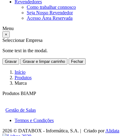
Revendedores
Como trabalhar connosco
Seja Nosso Revendedor
Acesso Área Reservada
Menu
×
Seleccionar Empresa
Some text in the modal.
Gravar
Gravar e limpar carrinho
Fechar
Início
Produtos
Marca
Produtos BIAMP
Gestão de Salas
Termos e Condições
2026 © DATABOX - Informática, S.A. |
Criado por
Alidata