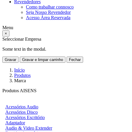
Revendedores
Como trabalhar connosco
Seja Nosso Revendedor
Acesso Área Reservada
Menu
×
Seleccionar Empresa
Some text in the modal.
Gravar
Gravar e limpar carrinho
Fechar
Início
Produtos
Marca
Produtos AISENS
Acessórios Audio
Acessórios Disco
Acessórios Escritório
Adaptador
Audio & Video Extender