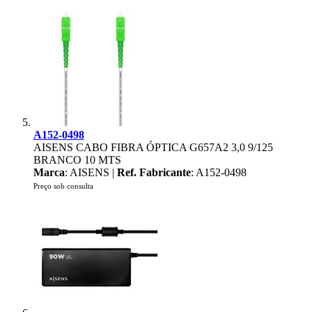
A152-0498
AISENS CABO FIBRA ÓPTICA G657A2 3,0 9/125
BRANCO 10 MTS
Marca
: AISENS |
Ref. Fabricante
: A152-0498
Preço sob consulta