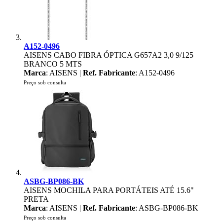
A152-0496
AISENS CABO FIBRA ÓPTICA G657A2 3,0 9/125
BRANCO 5 MTS
Marca
: AISENS |
Ref. Fabricante
: A152-0496
Preço sob consulta
ASBG-BP086-BK
AISENS MOCHILA PARA PORTÁTEIS ATÉ 15.6"
PRETA
Marca
: AISENS |
Ref. Fabricante
: ASBG-BP086-BK
Preço sob consulta