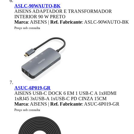
ASLC-90WAUTO-BK
AISENS ADAPTADOR E TRANSFORMADOR
INTERIOR 90 W PRETO
Marca
: AISENS |
Ref. Fabricante
: ASLC-90WAUTO-BK
Preço sob consulta
ASUC-6P019-GR
AISENS USB-C DOCK 6 EM 1 USB-C A 1xHDMI
1xRJ45 3xUSB-A 1xUSB-C PD CINZA 15CM
Marca
: AISENS |
Ref. Fabricante
: ASUC-6P019-GR
Preço sob consulta