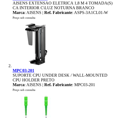
AISENS EXTENSAO ELETRICA 1,8 M 4 TOMADA(S)
CA INTERIOR C\LUZ NOTURNA BRANCO
Marca
: AISENS |
Ref. Fabricante
: ASPS-3A1CL01-W
Preço sob consulta
MPC03-201
SUPORTE CPU UNDER DESK / WALL-MOUNTED
CPU HOLDER PRETO
Marca
: AISENS |
Ref. Fabricante
: MPC03-201
Preço sob consulta