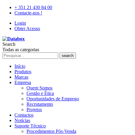
+ 351 21 430 84 00
Contacte-nos !
Login
Obter Acesso
Search
Todas as categorias
search
Início
Produtos
Marcas
Empresa
Quem Somos
Gestão e Ética
Oportunidades de Emprego
Recrutamento
Projetos
Contactos
Notícias
Suporte Técnico
Procedimentos Pós-Venda