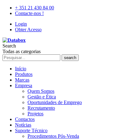
+ 351 21 430 84 00
Contacte-nos !
Login
Obter Acesso
Search
Todas as categorias
search
Início
Produtos
Marcas
Empresa
Quem Somos
Gestão e Ética
Oportunidades de Emprego
Recrutamento
Projetos
Contactos
Notícias
Suporte Técnico
Procedimentos Pós-Venda