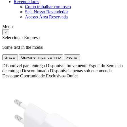
Revendedores
Como trabalhar connosco
Seja Nosso Revendedor
Acesso Área Reservada
Menu
×
Seleccionar Empresa
Some text in the modal.
Gravar
Gravar e limpar carrinho
Fechar
Disponível para entrega
Disponível brevemente
Esgotado
Sem data
de entrega
Descontinuado
Disponível apenas sob encomenda
Destaque
Oportunidade
Exclusivos
Outlet