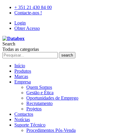
+ 351 21 430 84 00
Contacte-nos !
Login
Obter Acesso
Search
Todas as categorias
search
Início
Produtos
Marcas
Empresa
Quem Somos
Gestão e Ética
Oportunidades de Emprego
Recrutamento
Projetos
Contactos
Notícias
Suporte Técnico
Procedimentos Pós-Venda