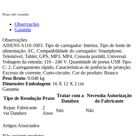
Preço sob consulta
Observações
Garantia
Observações
AISENS A110-1003. Tipo de carregador: Interior, Tipo de fonte de
alimentação: AC, Compatibilidade do carregador: Smartphone,
Telemóvel, Tablet, GPS, MP3, MP4, Consola portátil, Universal.
Voltagem da entrada: 110 - 240 V. Quantidade de portas USB Tipo-
C: 2, Carregamento rápido, Características de potência de proteção:
Excesso de corrente, Curto-circuito. Cor do produto: Branco
Peso Bruto
: 0.048 kg
Dimensões Embalagem
: 16 X 12 X 2 cm
Garantia
Tratar com a
Necessita Autorização
Tipo de Resolução
Prazo
Databox
do Fabricante
Repar. Fabricante
2
Sim
Não
via Databox
Anos
Artigos Associados
Não existem produtos.