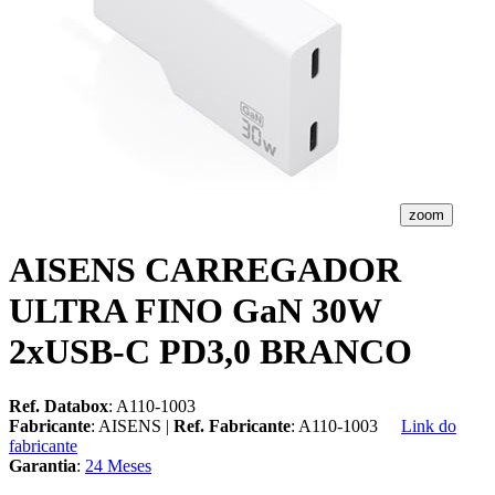
zoom
AISENS CARREGADOR
ULTRA FINO GaN 30W
2xUSB-C PD3,0 BRANCO
Ref. Databox
: A110-1003
Fabricante
: AISENS |
Ref. Fabricante
: A110-1003
Link do
fabricante
Garantia
:
24 Meses