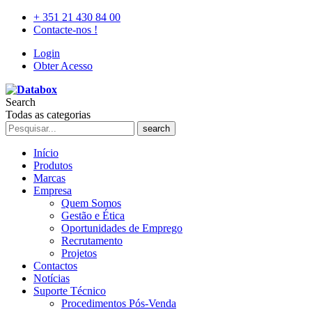
+ 351 21 430 84 00
Contacte-nos !
Login
Obter Acesso
Search
Todas as categorias
search
Início
Produtos
Marcas
Empresa
Quem Somos
Gestão e Ética
Oportunidades de Emprego
Recrutamento
Projetos
Contactos
Notícias
Suporte Técnico
Procedimentos Pós-Venda