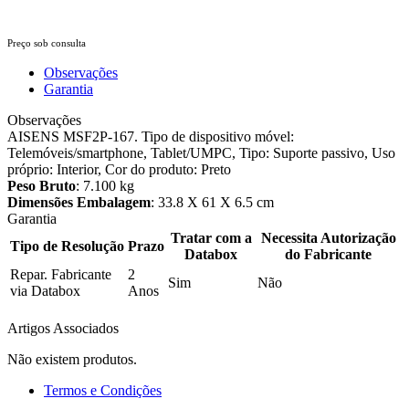
Preço sob consulta
Observações
Garantia
Observações
AISENS MSF2P-167. Tipo de dispositivo móvel:
Telemóveis/smartphone, Tablet/UMPC, Tipo: Suporte passivo, Uso
próprio: Interior, Cor do produto: Preto
Peso Bruto
: 7.100 kg
Dimensões Embalagem
: 33.8 X 61 X 6.5 cm
Garantia
Tratar com a
Necessita Autorização
Tipo de Resolução
Prazo
Databox
do Fabricante
Repar. Fabricante
2
Sim
Não
via Databox
Anos
Artigos Associados
Não existem produtos.
Termos e Condições