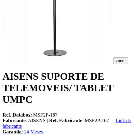
zoom
AISENS SUPORTE DE
TELEMOVEIS/ TABLET
UMPC
Ref. Databox
: MSF2P-167
Fabricante
: AISENS |
Ref. Fabricante
: MSF2P-167
Link do
fabricante
Garantia
:
24 Meses