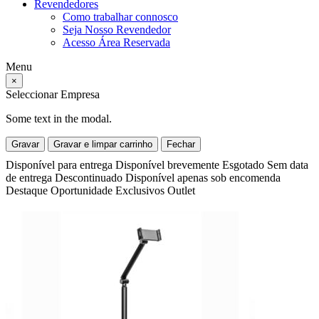
Revendedores
Como trabalhar connosco
Seja Nosso Revendedor
Acesso Área Reservada
Menu
×
Seleccionar Empresa
Some text in the modal.
Gravar
Gravar e limpar carrinho
Fechar
Disponível para entrega
Disponível brevemente
Esgotado
Sem data
de entrega
Descontinuado
Disponível apenas sob encomenda
Destaque
Oportunidade
Exclusivos
Outlet