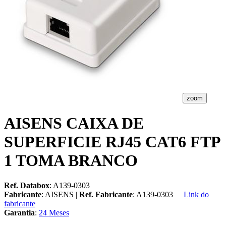
zoom
AISENS CAIXA DE
SUPERFICIE RJ45 CAT6 FTP
1 TOMA BRANCO
Ref. Databox
: A139-0303
Fabricante
: AISENS |
Ref. Fabricante
: A139-0303
Link do
fabricante
Garantia
:
24 Meses