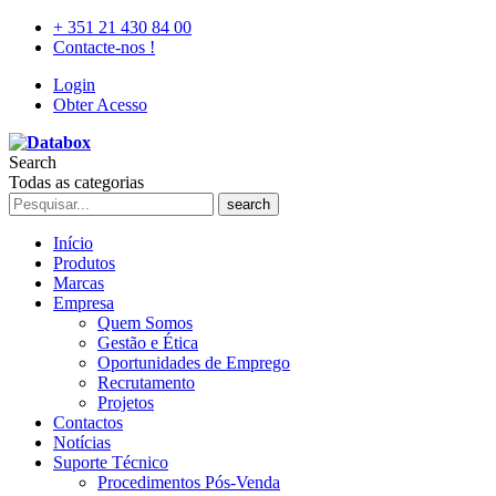
+ 351 21 430 84 00
Contacte-nos !
Login
Obter Acesso
Search
Todas as categorias
search
Início
Produtos
Marcas
Empresa
Quem Somos
Gestão e Ética
Oportunidades de Emprego
Recrutamento
Projetos
Contactos
Notícias
Suporte Técnico
Procedimentos Pós-Venda