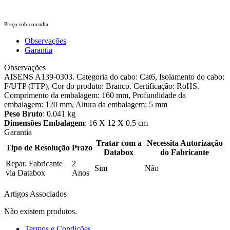
Preço sob consulta
Observações
Garantia
Observações
AISENS A139-0303. Categoria do cabo: Cat6, Isolamento do cabo:
F/UTP (FTP), Cor do produto: Branco. Certificação: RoHS.
Comprimento da embalagem: 160 mm, Profundidade da
embalagem: 120 mm, Altura da embalagem: 5 mm
Peso Bruto
: 0.041 kg
Dimensões Embalagem
: 16 X 12 X 0.5 cm
Garantia
Tratar com a
Necessita Autorização
Tipo de Resolução
Prazo
Databox
do Fabricante
Repar. Fabricante
2
Sim
Não
via Databox
Anos
Artigos Associados
Não existem produtos.
Termos e Condições