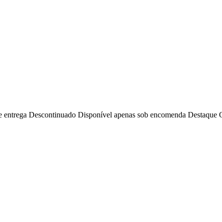
e entrega
Descontinuado
Disponível apenas sob encomenda
Destaque