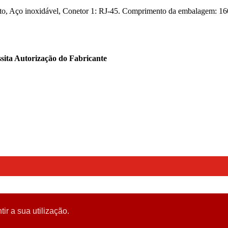
eto, Aço inoxidável, Conetor 1: RJ-45. Comprimento da embalagem: 
sita Autorização do Fabricante
tir a sua utilização.