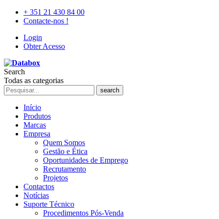
+ 351 21 430 84 00
Contacte-nos !
Login
Obter Acesso
Search
Todas as categorias
search
Início
Produtos
Marcas
Empresa
Quem Somos
Gestão e Ética
Oportunidades de Emprego
Recrutamento
Projetos
Contactos
Notícias
Suporte Técnico
Procedimentos Pós-Venda