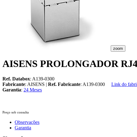
zoom
AISENS PROLONGADOR RJ45
Ref. Databox
: A139-0300
Fabricante
: AISENS |
Ref. Fabricante
: A139-0300
Link do fabri
Garantia
:
24 Meses
Preço sob consulta
Observações
Garantia