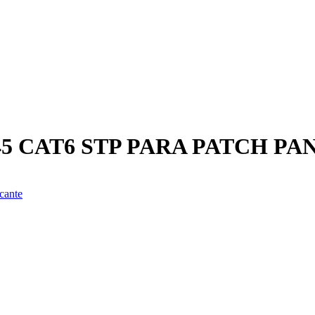
 CAT6 STP PARA PATCH PA
cante