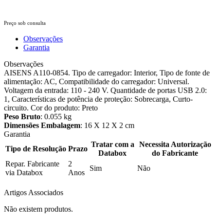
Preço sob consulta
Observações
Garantia
Observações
AISENS A110-0854. Tipo de carregador: Interior, Tipo de fonte de
alimentação: AC, Compatibilidade do carregador: Universal.
Voltagem da entrada: 110 - 240 V. Quantidade de portas USB 2.0:
1, Características de potência de proteção: Sobrecarga, Curto-
circuito. Cor do produto: Preto
Peso Bruto
: 0.055 kg
Dimensões Embalagem
: 16 X 12 X 2 cm
Garantia
Tratar com a
Necessita Autorização
Tipo de Resolução
Prazo
Databox
do Fabricante
Repar. Fabricante
2
Sim
Não
via Databox
Anos
Artigos Associados
Não existem produtos.