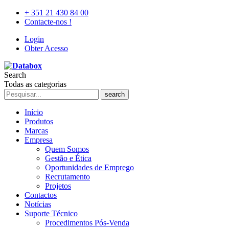
+ 351 21 430 84 00
Contacte-nos !
Login
Obter Acesso
Search
Todas as categorias
search
Início
Produtos
Marcas
Empresa
Quem Somos
Gestão e Ética
Oportunidades de Emprego
Recrutamento
Projetos
Contactos
Notícias
Suporte Técnico
Procedimentos Pós-Venda