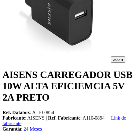
zoom
AISENS CARREGADOR USB
10W ALTA EFICIEMCIA 5V
2A PRETO
Ref. Databox
: A110-0854
Fabricante
: AISENS |
Ref. Fabricante
: A110-0854
Link do
fabricante
Garantia
:
24 Meses