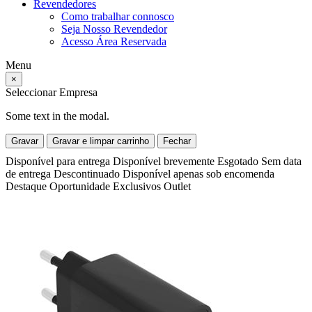
Revendedores
Como trabalhar connosco
Seja Nosso Revendedor
Acesso Área Reservada
Menu
×
Seleccionar Empresa
Some text in the modal.
Gravar
Gravar e limpar carrinho
Fechar
Disponível para entrega
Disponível brevemente
Esgotado
Sem data
de entrega
Descontinuado
Disponível apenas sob encomenda
Destaque
Oportunidade
Exclusivos
Outlet